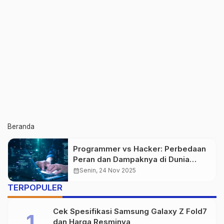
Beranda
Programmer vs Hacker: Perbedaan
Peran dan Dampaknya di Dunia
Digital
calendar_month
Senin, 24 Nov 2025
TERPOPULER
Cek Spesifikasi Samsung Galaxy Z Fold7
dan Harga Resminya