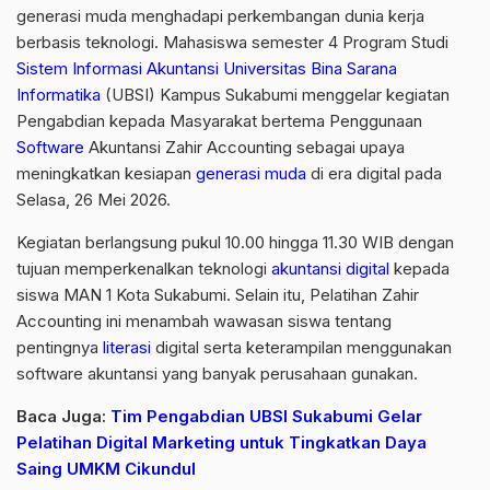
generasi muda menghadapi perkembangan dunia kerja
berbasis teknologi. Mahasiswa semester 4 Program Studi
Sistem Informasi Akuntansi
Universitas Bina Sarana
Informatika
(UBSI) Kampus Sukabumi menggelar kegiatan
Pengabdian kepada Masyarakat bertema Penggunaan
Software
Akuntansi Zahir Accounting sebagai upaya
meningkatkan kesiapan
generasi muda
di era digital pada
Selasa, 26 Mei 2026.
Kegiatan berlangsung pukul 10.00 hingga 11.30 WIB dengan
tujuan memperkenalkan teknologi
akuntansi digital
kepada
siswa MAN 1 Kota Sukabumi. Selain itu, Pelatihan Zahir
Accounting ini menambah wawasan siswa tentang
pentingnya
literasi
digital serta keterampilan menggunakan
software akuntansi yang banyak perusahaan gunakan.
Baca Juga:
Tim Pengabdian UBSI Sukabumi Gelar
Pelatihan Digital Marketing untuk Tingkatkan Daya
Saing UMKM Cikundul