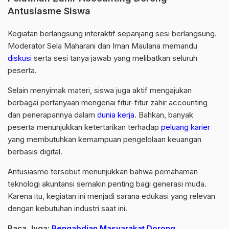
Antusiasme Siswa
Kegiatan berlangsung interaktif sepanjang sesi berlangsung.
Moderator Sela Maharani dan Iman Maulana memandu
diskusi
serta sesi tanya jawab yang melibatkan seluruh
peserta.
Selain menyimak materi, siswa juga aktif mengajukan
berbagai pertanyaan mengenai fitur-fitur zahir accounting
dan penerapannya dalam
dunia kerja
. Bahkan, banyak
peserta menunjukkan ketertarikan terhadap
peluang karier
yang membutuhkan kemampuan pengelolaan keuangan
berbasis digital.
Antusiasme tersebut menunjukkan bahwa pemahaman
teknologi akuntansi semakin penting bagi generasi muda.
Karena itu, kegiatan ini menjadi sarana edukasi yang relevan
dengan kebutuhan industri saat ini.
Baca Juga:
Pengabdian Masyarakat Dorong