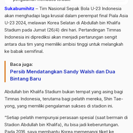
Sukabumihitz
– Tim Nasional Sepak Bola U-23 Indonesia
akan menghadapi laga krusial dalam perempat final Piala Asia
U-23 2024, melawan Korea Selatan di Abdullah bin Khalifa
Stadium pada Jumat (26/4) dini hari. Pertandingan Timnas
Indonesia ini diprediksi akan menjadi pertarungan sengit
antara dua tim yang memiliki ambisi tinggi untuk melangkah
ke babak semifinal.
Baca juga:
Persib Mendatangkan Sandy Walsh dan Dua
Bintang Baru
Abdullah bin Khalifa Stadium bukan tempat yang asing bagi
Timnas Indonesia, terutama bagi pelatih mereka, Shin Tae-
yong, yang memiliki pengalaman sukses di stadion ini.
“Setiap pelatih mempunyai perasaan spesial (saat bermain di
Stadion Abdullah bin Khalifa), itu bisa jadi keberuntungan.
Pada 2016, saya membantu Korea memenangi tiket ke