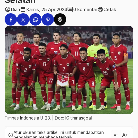
Selatan
account_circle
calendar_month
comment
print
Dian
Kamis, 25 Apr 2024
0 komentar
Cetak
Timnas Indonesia U-23. | Doc: IG timnasgoal
Atur ukuran teks artikel ini untuk mendapatkan
text_increase
info
text_decrease
pengalaman membaca terbaik.