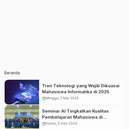
Beranda
Tren Teknologi yang Wajib Dikuasai
Mahasiswa Informatika di 2025
calendar_month
Minggu, 2 Mar 2025
Seminar AI Tingkatkan Kualitas
Pembelajaran Mahasiswa di
Sukabumi
calendar_month
Kamis, 5 Des 2024