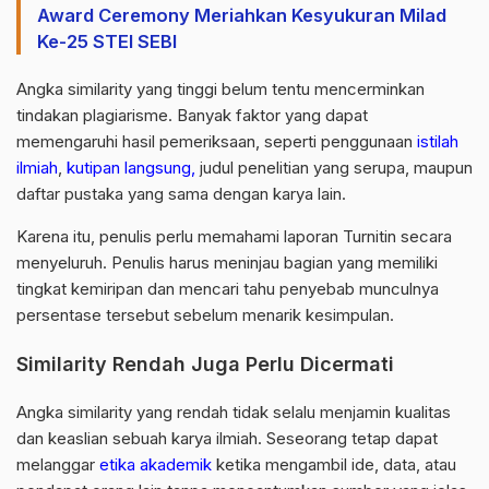
Award Ceremony Meriahkan Kesyukuran Milad
Ke-25 STEI SEBI
Angka similarity yang tinggi belum tentu mencerminkan
tindakan plagiarisme. Banyak faktor yang dapat
memengaruhi hasil pemeriksaan, seperti penggunaan
istilah
ilmiah
,
kutipan langsung,
judul penelitian yang serupa, maupun
daftar pustaka yang sama dengan karya lain.
Karena itu, penulis perlu memahami laporan Turnitin secara
menyeluruh. Penulis harus meninjau bagian yang memiliki
tingkat kemiripan dan mencari tahu penyebab munculnya
persentase tersebut sebelum menarik kesimpulan.
Similarity Rendah Juga Perlu Dicermati
Angka similarity yang rendah tidak selalu menjamin kualitas
dan keaslian sebuah karya ilmiah. Seseorang tetap dapat
melanggar
etika akademik
ketika mengambil ide, data, atau