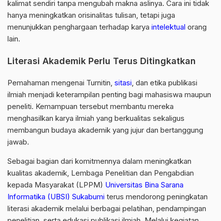
kalimat sendiri tanpa mengubah makna aslinya. Cara ini tidak
hanya meningkatkan orisinalitas tulisan, tetapi juga
menunjukkan penghargaan terhadap karya
intelektual
orang
lain.
Literasi Akademik Perlu Terus Ditingkatkan
Pemahaman mengenai Turnitin,
sitasi
, dan etika publikasi
ilmiah menjadi keterampilan penting bagi mahasiswa maupun
peneliti. Kemampuan tersebut membantu mereka
menghasilkan karya ilmiah yang berkualitas sekaligus
membangun budaya akademik yang jujur dan bertanggung
jawab.
Sebagai bagian dari komitmennya dalam meningkatkan
kualitas akademik, Lembaga Penelitian dan Pengabdian
kepada Masyarakat (LPPM)
Universitas Bina Sarana
Informatika (UBSI) Sukabumi
terus mendorong peningkatan
literasi akademik melalui berbagai pelatihan, pendampingan
penelitian, serta edukasi publikasi ilmiah. Melalui kegiatan