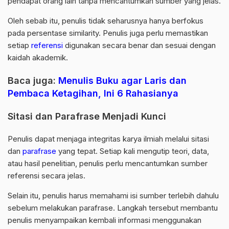
pendapat orang lain tanpa mencantumkan sumber yang jelas.
Oleh sebab itu, penulis tidak seharusnya hanya berfokus
pada persentase similarity. Penulis juga perlu memastikan
setiap
referensi
digunakan secara benar dan sesuai dengan
kaidah akademik.
Baca juga:
Menulis Buku agar Laris dan
Pembaca Ketagihan, Ini 6 Rahasianya
Sitasi dan Parafrase Menjadi Kunci
Penulis dapat menjaga integritas karya ilmiah melalui sitasi
dan
parafrase
yang tepat. Setiap kali mengutip teori, data,
atau hasil penelitian, penulis perlu mencantumkan sumber
referensi secara jelas.
Selain itu, penulis harus memahami isi sumber terlebih dahulu
sebelum melakukan parafrase. Langkah tersebut membantu
penulis menyampaikan kembali informasi menggunakan