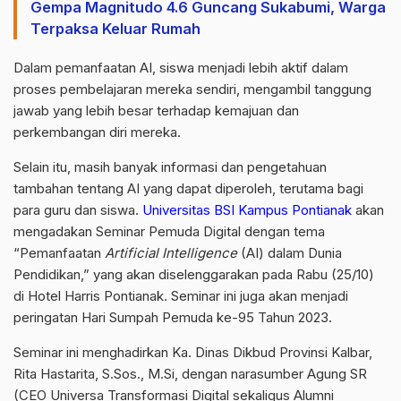
Gempa Magnitudo 4.6 Guncang Sukabumi, Warga
Terpaksa Keluar Rumah
Dalam pemanfaatan AI, siswa menjadi lebih aktif dalam
proses pembelajaran mereka sendiri, mengambil tanggung
jawab yang lebih besar terhadap kemajuan dan
perkembangan diri mereka.
Selain itu, masih banyak informasi dan pengetahuan
tambahan tentang AI yang dapat diperoleh, terutama bagi
para guru dan siswa.
Universitas BSI Kampus Pontianak
akan
mengadakan Seminar Pemuda Digital dengan tema
“Pemanfaatan
Artificial Intelligence
(AI) dalam Dunia
Pendidikan,” yang akan diselenggarakan pada Rabu (25/10)
di Hotel Harris Pontianak. Seminar ini juga akan menjadi
peringatan Hari Sumpah Pemuda ke-95 Tahun 2023.
Seminar ini menghadirkan Ka. Dinas Dikbud Provinsi Kalbar,
Rita Hastarita, S.Sos., M.Si, dengan narasumber Agung SR
(CEO Universa Transformasi Digital sekaligus Alumni