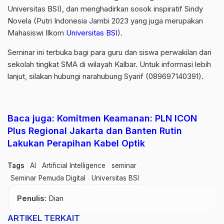
Universitas BSI), dan menghadirkan sosok inspiratif Sindy
Novela (Putri Indonesia Jambi 2023 yang juga merupakan
Mahasiswi Ilkom
Universitas BSI
).
Seminar ini terbuka bagi para guru dan siswa perwakilan dari
sekolah tingkat SMA di wilayah Kalbar. Untuk informasi lebih
lanjut, silakan hubungi narahubung Syarif (089697140391).
Baca juga: Komitmen Keamanan: PLN ICON
Plus Regional Jakarta dan Banten Rutin
Lakukan Perapihan Kabel Optik
Tags
AI
Artificial Intelligence
seminar
Seminar Pemuda Digital
Universitas BSI
Penulis
: Dian
ARTIKEL TERKAIT