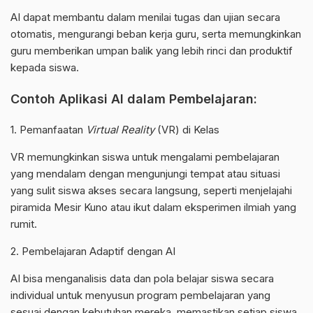
AI dapat membantu dalam menilai tugas dan ujian secara
otomatis, mengurangi beban kerja guru, serta memungkinkan
guru memberikan umpan balik yang lebih rinci dan produktif
kepada siswa.
Contoh Aplikasi AI dalam Pembelajaran:
1. Pemanfaatan
Virtual Reality
(VR) di Kelas
VR memungkinkan siswa untuk mengalami pembelajaran
yang mendalam dengan mengunjungi tempat atau situasi
yang sulit siswa akses secara langsung, seperti menjelajahi
piramida Mesir Kuno atau ikut dalam eksperimen ilmiah yang
rumit.
2. Pembelajaran Adaptif dengan AI
AI bisa menganalisis data dan pola belajar siswa secara
individual untuk menyusun program pembelajaran yang
sesuai dengan kebutuhan mereka, memastikan setiap siswa