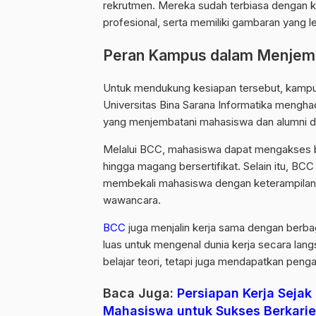
rekrutmen. Mereka sudah terbiasa dengan k
profesional, serta memiliki gambaran yang le
Peran Kampus dalam Menjem
Untuk mendukung kesiapan tersebut, kampus
Universitas Bina Sarana Informatika mengha
yang menjembatani mahasiswa dan alumni de
Melalui BCC, mahasiswa dapat mengakses be
hingga magang bersertifikat. Selain itu, BC
membekali mahasiswa dengan keterampilan 
wawancara.
BCC
juga menjalin kerja sama dengan berbag
luas untuk mengenal dunia kerja secara lan
belajar teori, tetapi juga mendapatkan pen
Baca Juga:
Persiapan Kerja Sejak
Mahasiswa untuk Sukses Berkarie