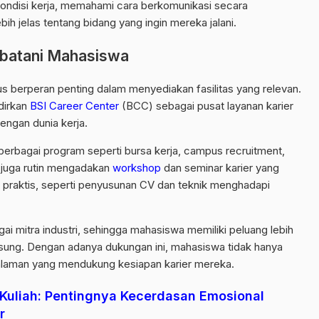
ondisi kerja, memahami cara berkomunikasi secara
bih jelas tentang bidang yang ingin mereka jalani.
batani Mahasiswa
 berperan penting dalam menyediakan fasilitas yang relevan.
dirkan
BSI Career Center
(BCC) sebagai pusat layanan karier
ngan dunia kerja.
rbagai program seperti bursa kerja, campus recruitment,
C juga rutin mengadakan
workshop
dan seminar karier yang
praktis, seperti penyusunan CV dan teknik menghadapi
ai mitra industri, sehingga mahasiswa memiliki peluang lebih
gsung. Dengan adanya dukungan ini, mahasiswa tidak hanya
galaman yang mendukung kesiapan karier mereka.
 Kuliah: Pentingnya Kecerdasan Emosional
r