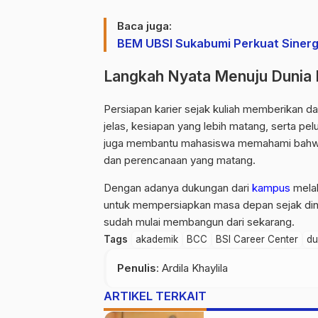
Baca juga:
BEM UBSI Sukabumi Perkuat Sinergi
Langkah Nyata Menuju Dunia 
Persiapan karier sejak kuliah memberikan d
jelas, kesiapan yang lebih matang, serta pelu
juga membantu mahasiswa memahami bahwa k
dan perencanaan yang matang.
Dengan adanya dukungan dari
kampus
melal
untuk mempersiapkan masa depan sejak dini. 
sudah mulai membangun dari sekarang.
Tags
akademik
BCC
BSI Career Center
du
Penulis
: Ardila Khaylila
ARTIKEL TERKAIT