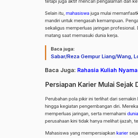
tetapi juga aktif mencari pengalaman dan ke
Selain itu,
mahasiswa
juga mulai memanfaatk
mandiri untuk mengasah kemampuan. Peng
sekaligus memperluas jaringan profesional. 
matang saat memasuki dunia kerja.
Baca juga:
Sabar/Reza Gempur Liang/Wang, Lol
Baca Juga:
Rahasia Kuliah Nyama
Persiapan Karier Mulai Sejak D
Perubahan pola pikir ini terlihat dari sema
hingga kegiatan pengembangan diri. Merek
memperluas jaringan, serta memahami
dunia
perusahaan kini tidak hanya melihat ijazah, 
Mahasiswa yang mempersiapkan
karier
seja