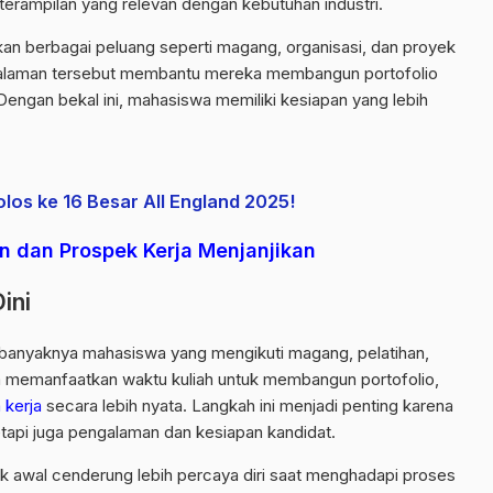
terampilan yang relevan dengan kebutuhan industri.
an berbagai peluang seperti magang, organisasi, dan proyek
alaman tersebut membantu mereka membangun portofolio
Dengan bekal ini, mahasiswa memiliki kesiapan yang lebih
os ke 16 Besar All England 2025!
n dan Prospek Kerja Menjanjikan
ini
kin banyaknya mahasiswa yang mengikuti magang, pelatihan,
a memanfaatkan waktu kuliah untuk membangun portofolio,
 kerja
secara lebih nyata. Langkah ini menjadi penting karena
tetapi juga pengalaman dan kesiapan kandidat.
k awal cenderung lebih percaya diri saat menghadapi proses