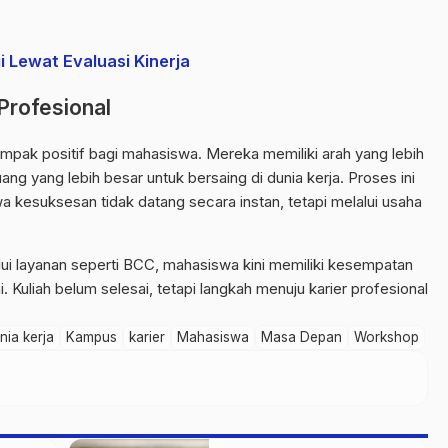
 Lewat Evaluasi Kinerja
Profesional
ampak positif bagi mahasiswa. Mereka memiliki arah yang lebih
ang yang lebih besar untuk bersaing di dunia kerja. Proses ini
esuksesan tidak datang secara instan, tetapi melalui usaha
ui layanan seperti BCC, mahasiswa kini memiliki kesempatan
Kuliah belum selesai, tetapi langkah menuju karier profesional
nia kerja
Kampus
karier
Mahasiswa
Masa Depan
Workshop