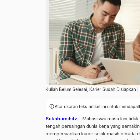
Kuliah Belum Selesai, Karier Sudah Disiapkan |
info
Atur ukuran teks artikel ini untuk mendap
Sukabumihitz
– Mahasiswa masa kini tidak
tengah persaingan dunia kerja yang semaki
mempersiapkan karier sejak masih berada di