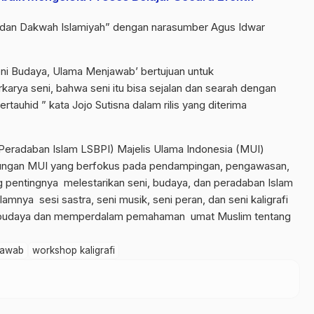
dan Dakwah Islamiyah” dengan narasumber Agus Idwar
eni Budaya, Ulama Menjawab’ bertujuan untuk
karya seni, bahwa seni itu bisa sejalan dan searah dengan
tauhid ” kata Jojo Sutisna dalam rilis yang diterima
Peradaban Islam LSBPI) Majelis Ulama Indonesia (MUI)
aungan MUI yang berfokus pada pendampingan, pengawasan,
 pentingnya melestarikan seni, budaya, dan peradaban Islam
lamnya sesi sastra, seni musik, seni peran, dan seni kaligrafi
a budaya dan memperdalam pemahaman umat Muslim tentang
jawab
workshop kaligrafi