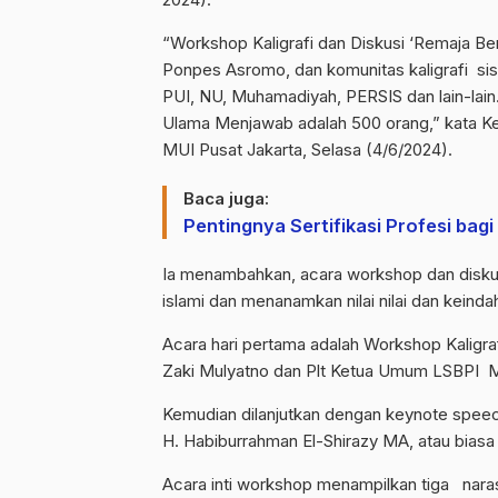
“Workshop Kaligrafi dan Diskusi ‘Remaja Ber
Ponpes Asromo, dan komunitas kaligrafi s
PUI, NU, Muhamadiyah, PERSIS dan lain-lain
Ulama Menjawab adalah 500 orang,” kata Ketua
MUI Pusat Jakarta, Selasa (4/6/2024).
Baca juga:
Pentingnya Sertifikasi Profesi ba
Ia menambahkan, acara workshop dan diskusi 
islami dan menanamkan nilai nilai dan keind
Acara hari pertama adalah Workshop Kaligr
Zaki Mulyatno dan Plt Ketua Umum LSBPI MUI
Kemudian dilanjutkan dengan keynote spee
H. Habiburrahman El-Shirazy MA, atau biasa
Acara inti workshop menampilkan tiga nara