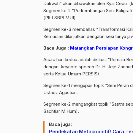
Dakwah” akan dibawakan oleh Kyai Cepu 
Segmen ke-2 “Perkembangan Seni Kaligrafi di
(Plt LSBPI MUI).
Segmen ke-3 membahas “Transformasi Kali
Kemudian dilanjutkan dengabn sesi tanya jaw
Baca Juga :
Matangkan Persiapan Kongre
Acara hari kedua adalah diskusi “Remaja Be
dengan keynote speech Dr. H. Jeje Zaenud
serta Ketua Umum PERSIS).
Segmen ke-1 mengupas topik “Seni Peran 
Ustadz Agustian.
Segmen ke-2 mengangkat topik “Sastra seb
Bachtiar M.Hum).
Baca juga:
Pendekatan Metakognitif! Cara Ter