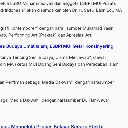
(ketua LSBO Muhammadiyah dan anggota LSBPI MUI Pusat).
 Indonesia” akan disampaikan oleh Dr. H. Saiful Bahri Lc., MA
grafi Kontemporer” dengan nara sumber Muhamad Yasir.
ab, Performing Art (Praktek) dan Apresiasi Art.
s Budaya Umat Islam, LSBPI MUI Gelar Konsinyering
rtanya Tentang Seni Budaya, Ulama Menjawab”, diawali
din MA (ketua MUI Bidang Seni Budaya dan Peradaban Islam
dan Perfilman sebagai Media Dakwah” dengan narasumber
agai Media Dakwah” dengan narasumber Dr. Tiar Anwar
baik Mengelola Proses Belajar Secara Efektif