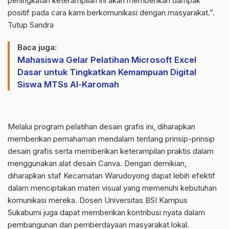
peningkatan keterampilan ini akan memberikan dampak
positif pada cara kami berkomunikasi dengan masyarakat.”.
Tutup Sandra
Baca juga:
Mahasiswa Gelar Pelatihan Microsoft Excel
Dasar untuk Tingkatkan Kemampuan Digital
Siswa MTSs Al-Karomah
Melalui program pelatihan desain grafis ini, diharapkan
memberikan pemahaman mendalam tentang prinsip-prinsip
desain grafis serta memberikan keterampilan praktis dalam
menggunakan alat desain Canva. Dengan demikian,
diharapkan staf Kecamatan Warudoyong dapat lebih efektif
dalam menciptakan materi visual yang memenuhi kebutuhan
komunikasi mereka. Dosen Universitas BSI Kampus
Sukabumi juga dapat memberikan kontribusi nyata dalam
pembangunan dan pemberdayaan masyarakat lokal.