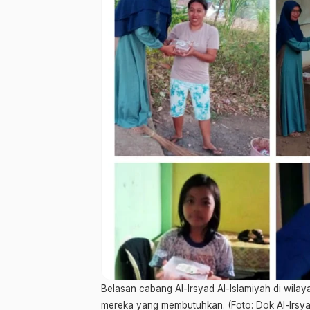
Belasan cabang Al-Irsyad Al-Islamiyah di wila
mereka yang membutuhkan. (Foto: Dok Al-Irsyad