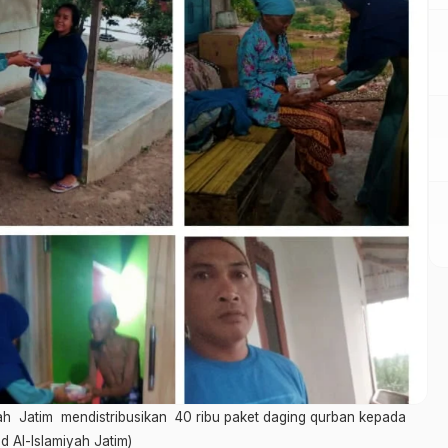
yah Jatim mendistribusikan 40 ribu paket daging qurban kepada
 Al-Islamiyah Jatim)