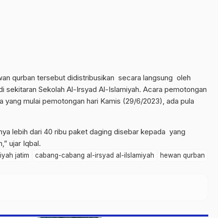
an qurban tersebut didistribusikan secara langsung oleh
 sekitaran Sekolah Al-Irsyad Al-Islamiyah. Acara pemotongan
 yang mulai pemotongan hari Kamis (29/6/2023), ada pula
lnya lebih dari 40 ribu paket daging disebar kepada yang
” ujar Iqbal.
iyah jatim
cabang-cabang al-irsyad al-ilslamiyah
hewan qurban