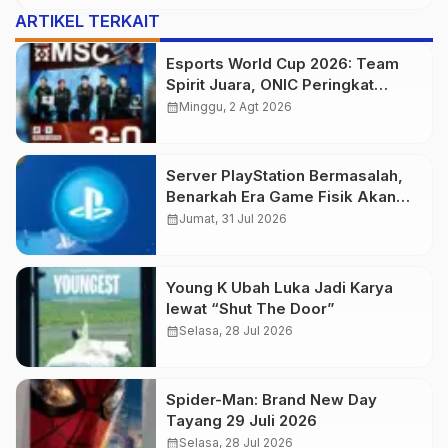
ARTIKEL TERKAIT
Esports World Cup 2026: Team
Spirit Juara, ONIC Peringkat
Ketiga
calendar_month
Minggu, 2 Agt 2026
Server PlayStation Bermasalah,
Benarkah Era Game Fisik Akan
Berakhir?
calendar_month
Jumat, 31 Jul 2026
Young K Ubah Luka Jadi Karya
lewat “Shut The Door”
calendar_month
Selasa, 28 Jul 2026
Spider-Man: Brand New Day
Tayang 29 Juli 2026
calendar_month
Selasa, 28 Jul 2026