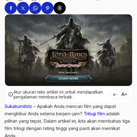
Atur ukuran teks artikel ini untuk mendapatkan
text_increase
info
text_decrease
pengalaman membaca terbaik.
Sukabumihitz
– Apakah Anda mencari film yang dapat
menghibur Anda selama berjam-jam?
Trilogi film
adalah
pilihan yang tepat. Dalam artikel ini, kita akan membahas tiga
film trilogi dengan rating tinggi yang pasti akan memikat
Anda.