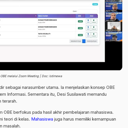
OBE melalui Zoom Meeting | Doc: Istimewa
dir sebagai narasumber utama. Ia menjelaskan konsep OBE
em Informasi. Sementara itu,
Desi Susilawati
memandu
h terarah.
 OBE berfokus pada hasil akhir pembelajaran mahasiswa.
 teori di kelas.
Mahasiswa
juga harus memiliki kemampuan
an masalah.