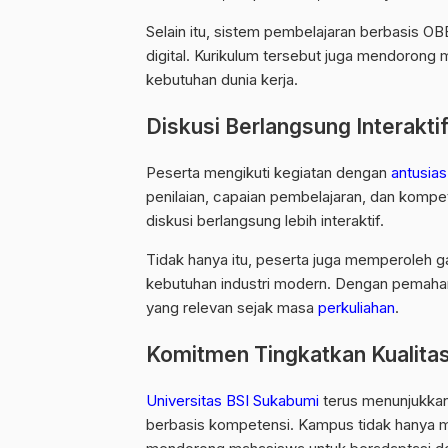
Selain itu, sistem pembelajaran berbasi
digital. Kurikulum tersebut juga mendoron
kebutuhan dunia kerja.
Diskusi Berlangsung Interakti
Peserta mengikuti kegiatan dengan
antusias
penilaian, capaian pembelajaran, dan kompe
diskusi berlangsung lebih interaktif.
Tidak hanya itu, peserta juga memperoleh
kebutuhan industri modern. Dengan pema
yang relevan sejak masa
perkuliahan
.
Komitmen Tingkatkan Kualita
Universitas BSI Sukabumi
terus menunjukkan
berbasis kompetensi. Kampus tidak hanya 