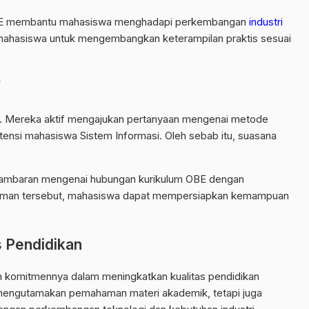
s OBE membantu mahasiswa menghadapi perkembangan
industri
g mahasiswa untuk mengembangkan keterampilan praktis sesuai
f
. Mereka aktif mengajukan pertanyaan mengenai metode
tensi mahasiswa Sistem Informasi. Oleh sebab itu, suasana
 gambaran mengenai hubungan kurikulum OBE dengan
haman tersebut, mahasiswa dapat mempersiapkan kemampuan
s Pendidikan
 komitmennya dalam meningkatkan kualitas pendidikan
mengutamakan pemahaman materi akademik, tetapi juga