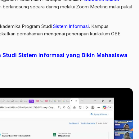
n berlangsung secara daring melalui Zoom Meeting mulai pukul
s akademika Program Studi
Sistem Informasi
. Kampus
ngkatkan pemahaman mengenai penerapan kurikulum OBE
 Studi Sistem Informasi yang Bikin Mahasiswa