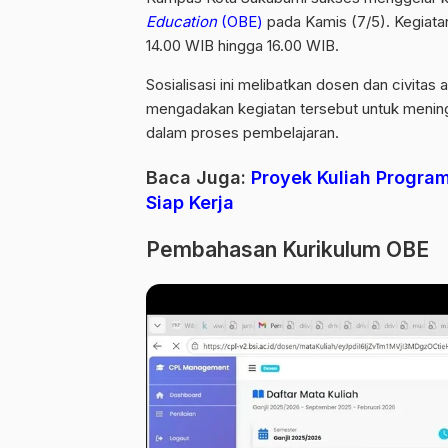
Education
(OBE)
pada Kamis (7/5). Kegiata
14.00 WIB hingga 16.00 WIB.
Sosialisasi ini melibatkan dosen dan civita
mengadakan kegiatan tersebut untuk meni
dalam proses pembelajaran.
Baca Juga:
Proyek Kuliah Program
Siap Kerja
Pembahasan Kurikulum OBE