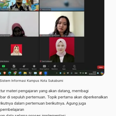
 Sistem Informasi Kampus Kota Sukabumi
tur materi pengajaran yang akan datang, membagi
bar di sepuluh pertemuan. Topik pertama akan diperkenalkan
ikutnya dalam pertemuan berikutnya. Agung juga
 pembelajaran
auan data selama proses implementasi.