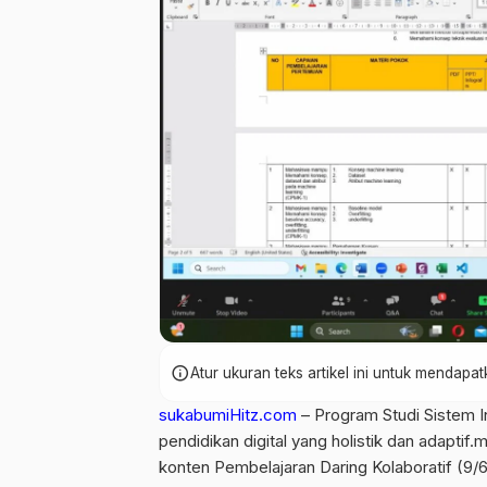
info
Atur ukuran teks artikel ini untuk mendap
sukabumiHitz.com
– Program Studi Sistem
pendidikan digital yang holistik dan adaptif.
konten Pembelajaran Daring Kolaboratif (9/6