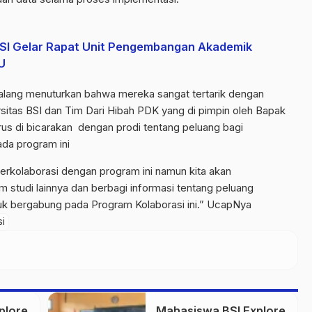
BSI Gelar Rapat Unit Pengembangan Akademik
U
Malang menuturkan bahwa mereka sangat tertarik dengan
rsitas BSI dan Tim Dari Hibah PDK yang di pimpin oleh Bapak
us di bicarakan dengan prodi tentang peluang bagi
da program ini
berkolaborasi dengan program ini namun kita akan
m studi lainnya dan berbagi informasi tentang peluang
tuk bergabung pada Program Kolaborasi ini.” UcapNya
si
plore
Mahasiswa BSI Explore