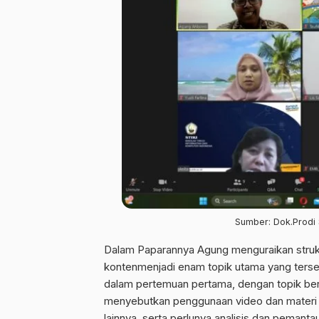
Sumber: Dok.Prodi
Dalam Paparannya Agung menguraikan struk
kontenmenjadi enam topik utama yang terse
dalam pertemuan pertama, dengan topik ber
menyebutkan penggunaan video dan materi
lainnya, serta perlunya analisis dan pemant