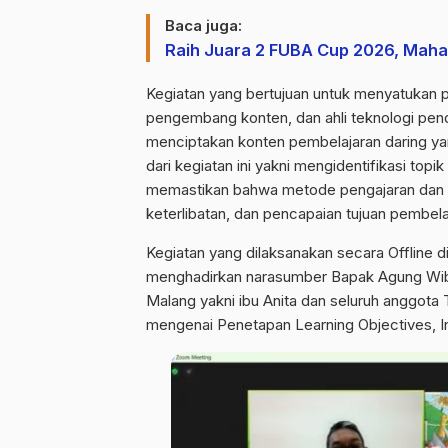
Baca juga:
Raih Juara 2 FUBA Cup 2026, Maha
Kegiatan yang bertujuan untuk menyatukan p
pengembang konten, dan ahli teknologi pend
menciptakan konten pembelajaran daring yang
dari kegiatan ini yakni mengidentifikasi top
memastikan bahwa metode pengajaran dan te
keterlibatan, dan pencapaian tujuan pembela
Kegiatan yang dilaksanakan secara Offline 
menghadirkan narasumber Bapak Agung Wibow
Malang yakni ibu Anita dan seluruh anggot
mengenai Penetapan Learning Objectives,