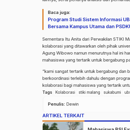
Baca juga:
Program Studi Sistem Informasi U
Bersama Kampus Utama dan PSDK
Sementara Itu Anita dari Perwakilan STIKI 
kolaborasi yang ditawarkan oleh pihak unive
Agung Wibowo namun menurutnya hal ini har
mahasiswa yang tertarik untuk bergabung pa
“kami sangat tertarik untuk bergabung dan 
berkoordinasi terlebih dahulu dengan progra
kolaborasi bagi mahasiswa yang tertarik un
Tags
Kolaborasi
stiki malang
sukabumi
ub
Penulis
: Dewin
ARTIKEL TERKAIT
Mahasiswa BSI Ex