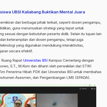
siswa UBSI Kaliabang Buktikan Mental Juara
emikiran dari berbagai pihak terkait, seperti dosen pengampu,
idikan, guna merumuskan strategi yang tepat untuk
 sesuai dengan kebutuhan peserta didik. Selain itu tujuan lain
ik dan keterampilan dari dosen pengampu, tetapi juga
knologi yang digunakan mendukung interaktivitas,
jaran secara efektif.
di Ruang Rapat
Universitas BSI
Kampus Cemerlang dengan
o, S.T., M.Kom dan dihariri oleh perwakilan dari STIKI
a Tim Penerima Hibah PDK dari Universitas BSI untuk membahas
 Instrumen Asesmen, dan Pengembangan LMS (SPADA).