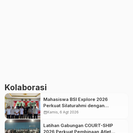
Kolaborasi
Mahasiswa BSI Explore 2026
Perkuat Silaturahmi dengan
Pemerintah Desa Purwasedar
calendar_month
Kamis, 6 Agt 2026
Latihan Gabungan COURT-SHIP
2026 Perkuat Pembinaan Atlet