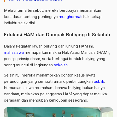
Melalui tema tersebut, mereka berupaya menanamkan
kesadaran tentang pentingnya
menghormati
hak setiap
individu sejak dini.
Edukasi HAM dan Dampak Bullying di Sekolah
Dalam kegiatan lawan bullying dan junjung HAM ini,
mahasiswa
memaparkan makna Hak Asasi Manusia (HAM),
prinsip-prinsip dasar, serta berbagai bentuk bullying yang
sering muncul di lingkungan
sekolah
.
Selain itu, mereka menampilkan contoh kasus nyata
perundungan yang sempat ramai diperbincangkan
publik
.
Kemudian, siswa memahami bahwa bullying bukan hanya
candaan, melainkan pelanggaran HAM yang dapat melukai
perasaan dan mengubah kehidupan seseorang.