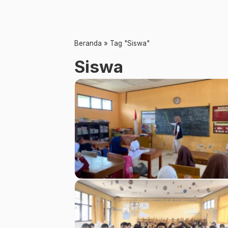
Beranda
»
Tag "Siswa"
Siswa