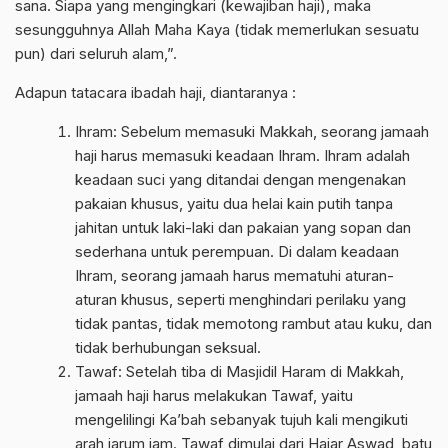
sana. Siapa yang mengingkari (kewajiban haji), maka
sesungguhnya Allah Maha Kaya (tidak memerlukan sesuatu
pun) dari seluruh alam,”.
Adapun tatacara ibadah haji, diantaranya :
Ihram: Sebelum memasuki Makkah, seorang jamaah
haji harus memasuki keadaan Ihram. Ihram adalah
keadaan suci yang ditandai dengan mengenakan
pakaian khusus, yaitu dua helai kain putih tanpa
jahitan untuk laki-laki dan pakaian yang sopan dan
sederhana untuk perempuan. Di dalam keadaan
Ihram, seorang jamaah harus mematuhi aturan-
aturan khusus, seperti menghindari perilaku yang
tidak pantas, tidak memotong rambut atau kuku, dan
tidak berhubungan seksual.
Tawaf: Setelah tiba di Masjidil Haram di Makkah,
jamaah haji harus melakukan Tawaf, yaitu
mengelilingi Ka’bah sebanyak tujuh kali mengikuti
arah jarum jam. Tawaf dimulai dari Hajar Aswad, batu