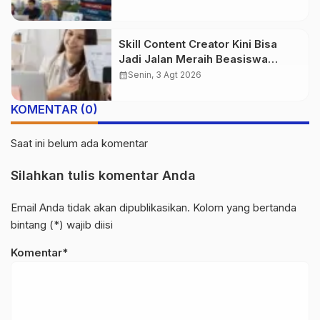
Skill Content Creator Kini Bisa
Jadi Jalan Meraih Beasiswa
Kuliah
calendar_month
Senin, 3 Agt 2026
KOMENTAR (0)
Saat ini belum ada komentar
Silahkan tulis komentar Anda
Email Anda tidak akan dipublikasikan. Kolom yang bertanda
bintang (*) wajib diisi
Komentar*