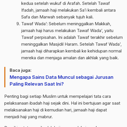
kedua setelah wukuf di Arafah. Setelah Tawaf
Ifadah, jamaah haji melakukan Sa’i kembali antara
Safa dan Marwah sebanyak tujuh kali.
Tawaf Wada’: Sebelum meninggalkan Makkah,
jamaah haji harus melakukan Tawaf Wada’, yaitu
Tawaf perpisahan. Ini adalah Tawaf terakhir sebelum
meninggalkan Masjidil Haram. Setelah Tawaf Wada’,
jamaah haji diharapkan kembali ke kehidupan normal
mereka dan menjaga amalan dan akhlak yang baik.
Baca juga:
Mengapa Sains Data Muncul sebagai Jurusan
Paling Relevan Saat Ini?
Penting bagi setiap Muslim untuk mempelajari tata cara
pelaksanaan ibadah haji sejak dini. Hal ini bertujuan agar saat
melaksanakan haji di kemudian hari, jamaah haji dapat
menjadi haji yang mabrur.