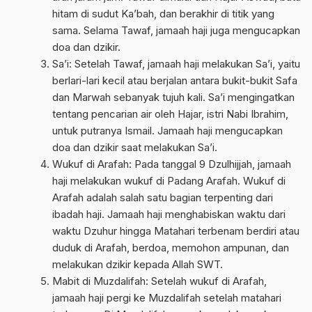
hitam di sudut Ka’bah, dan berakhir di titik yang
sama. Selama Tawaf, jamaah haji juga mengucapkan
doa dan dzikir.
Sa’i: Setelah Tawaf, jamaah haji melakukan Sa’i, yaitu
berlari-lari kecil atau berjalan antara bukit-bukit Safa
dan Marwah sebanyak tujuh kali. Sa’i mengingatkan
tentang pencarian air oleh Hajar, istri Nabi Ibrahim,
untuk putranya Ismail. Jamaah haji mengucapkan
doa dan dzikir saat melakukan Sa’i.
Wukuf di Arafah: Pada tanggal 9 Dzulhijjah, jamaah
haji melakukan wukuf di Padang Arafah. Wukuf di
Arafah adalah salah satu bagian terpenting dari
ibadah haji. Jamaah haji menghabiskan waktu dari
waktu Dzuhur hingga Matahari terbenam berdiri atau
duduk di Arafah, berdoa, memohon ampunan, dan
melakukan dzikir kepada Allah SWT.
Mabit di Muzdalifah: Setelah wukuf di Arafah,
jamaah haji pergi ke Muzdalifah setelah matahari