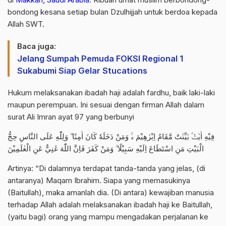
bondong kesana setiap bulan Dzulhijjah untuk berdoa kepada
Allah SWT.
Baca juga:
Jelang Sumpah Pemuda FOKSI Regional 1
Sukabumi Siap Gelar Stucations
Hukum melaksanakan ibadah haji adalah fardhu, baik laki-laki
maupun perempuan. Ini sesuai dengan firman Allah dalam
surat Ali Imran ayat 97 yang berbunyi
فِيْهِ اٰيٰتٌۢ بَيِّنٰتٌ مَّقَامُ اِبْرٰهِيْمَ ەۚ وَمَنْ دَخَلَهٗ كَانَ اٰمِنًا ۗ وَلِلّٰهِ عَلَى النَّاسِ حِجُّ
الْبَيْتِ مَنِ اسْتَطَاعَ اِلَيْهِ سَبِيْلًا ۗ وَمَنْ كَفَرَ فَاِنَّ اللّٰهَ غَنِيٌّ عَنِ الْعٰلَمِيْنَ
Artinya: “Di dalamnya terdapat tanda-tanda yang jelas, (di
antaranya) Maqam Ibrahim. Siapa yang memasukinya
(Baitullah), maka amanlah dia. (Di antara) kewajiban manusia
terhadap Allah adalah melaksanakan ibadah haji ke Baitullah,
(yaitu bagi) orang yang mampu mengadakan perjalanan ke