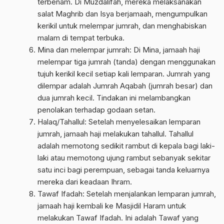
terbenam. Di Muzdalifah, mereka melaksanakan
salat Maghrib dan Isya berjamaah, mengumpulkan
kerikil untuk melempar jumrah, dan menghabiskan
malam di tempat terbuka.
Mina dan melempar jumrah: Di Mina, jamaah haji
melempar tiga jumrah (tanda) dengan menggunakan
tujuh kerikil kecil setiap kali lemparan. Jumrah yang
dilempar adalah Jumrah Aqabah (jumrah besar) dan
dua jumrah kecil. Tindakan ini melambangkan
penolakan terhadap godaan setan.
Halaq/Tahallul: Setelah menyelesaikan lemparan
jumrah, jamaah haji melakukan tahallul. Tahallul
adalah memotong sedikit rambut di kepala bagi laki-
laki atau memotong ujung rambut sebanyak sekitar
satu inci bagi perempuan, sebagai tanda keluarnya
mereka dari keadaan Ihram.
Tawaf Ifadah: Setelah menjalankan lemparan jumrah,
jamaah haji kembali ke Masjidil Haram untuk
melakukan Tawaf Ifadah. Ini adalah Tawaf yang