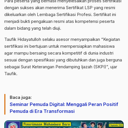
Para peserta yang berhasil menyelesaikan proses sertifikasi
dengan sukses akan menerima Sertifikat LSP yang resmi
dikeluarkan oleh Lembaga Sertifikasi Profesi. Sertifikat ini
menjadi bukti pengakuan resmi atas kompetensi peserta
dalam bidang yang telah diuji.
Taufik Hidayatulloh selaku asesor menyampaikan “Kegiatan
sertifikasi ini bertujuan untuk mempersiapkan mahasiswa
agar mampu bersaing secara kompetitif di dunia industri
sesuai dengan spesifikasi yang dibutuhkan dan juga berguna
sebagai Surat Keterangan Pendamping Ijazah (SKPI)”, ujar
Taufik.
Baca juga:
Seminar Pemuda Digital: Menggali Peran Positif
Pemuda di Era Transformasi