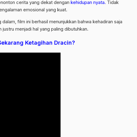
menonton cerita yang dekat dengan
kehidupan nyata.
Tidak
pengalaman emosional yang kuat.
dalam, film ini berhasil menunjukkan bahwa kehadiran saja
n justru menjadi hal yang paling dibutuhkan.
ekarang Ketagihan Dracin?