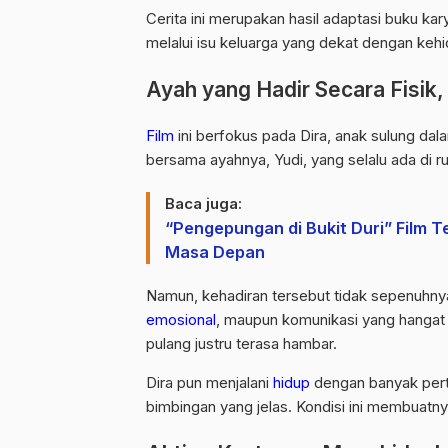
Cerita ini merupakan hasil adaptasi buku ka
melalui isu keluarga yang dekat dengan kehi
Ayah yang Hadir Secara Fisik
Film
ini berfokus pada Dira, anak sulung da
bersama ayahnya, Yudi, yang selalu ada di 
Baca juga:
“Pengepungan di Bukit Duri” Film 
Masa Depan
Namun, kehadiran tersebut tidak sepenuhnya
emosional
, maupun komunikasi yang hangat
pulang justru terasa hambar.
Dira pun menjalani
hidup
dengan banyak pert
bimbingan yang jelas. Kondisi ini membuatn