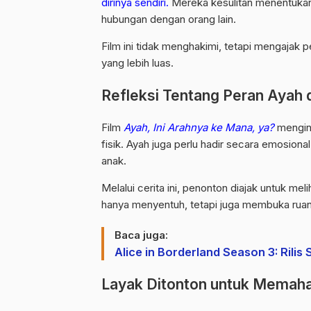
dirinya sendiri.
Mereka kesulitan menentuka
hubungan dengan orang lain.
Film ini tidak menghakimi, tetapi mengajak
yang lebih luas.
Refleksi Tentang Peran Ayah 
Film
Ayah, Ini Arahnya ke Mana, ya?
mengin
fisik. Ayah juga perlu hadir secara emosi
anak.
Melalui cerita ini, penonton diajak untuk me
hanya menyentuh, tetapi juga membuka ruan
Baca juga:
Alice in Borderland Season 3: Rilis
Layak Ditonton untuk Memah