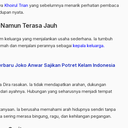
rya
Khoirul Trian
yang sebelumnya menarik perhatian pembaca
dupan nyata.
, Namun Terasa Jauh
lam keluarga yang menjalankan usaha sederhana. Ia tumbuh
rumah dan menjalani perannya sebagai
kepala keluarga.
Terbaru Joko Anwar Sajikan Potret Kelam Indonesia
 Dira rasakan. Ia tidak mendapatkan arahan, dukungan
 dari ayahnya. Hubungan yang seharusnya menjadi tempat
anyaan. Ia berusaha memahami arah hidupnya sendiri tanpa
ya sering merasa bingung, ragu, dan kehilangan pegangan.