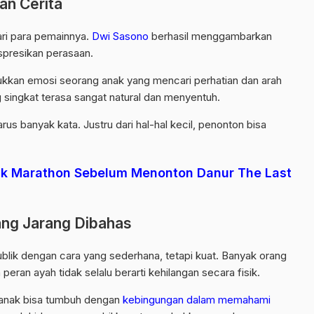
an Cerita
ari para pemainnya.
Dwi Sasono
berhasil menggambarkan
spresikan perasaan.
kan emosi seorang anak yang mencari perhatian dan arah
g singkat terasa sangat natural dan menyentuh.
arus banyak kata. Justru dari hal-hal kecil, penonton bisa
tuk Marathon Sebelum Menonton Danur The Last
ang Jarang Dibahas
ublik dengan cara yang sederhana, tetapi kuat. Banyak orang
ran ayah tidak selalu berarti kehilangan secara fisik.
, anak bisa tumbuh dengan
kebingungan dalam memahami