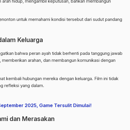
n arah hidup, mengambil keputusan, bahkan membangun
 penonton untuk memahami kondisi tersebut dari sudut pandang
dalam Keluarga
gatkan bahwa peran ayah tidak berhenti pada tanggung jawab
onal, memberikan arahan, dan membangun komunikasi dengan
lihat kembali hubungan mereka dengan keluarga. Film ini tidak
g refleksi yang dalam.
 September 2025, Game Tersulit Dimulai!
ami dan Merasakan