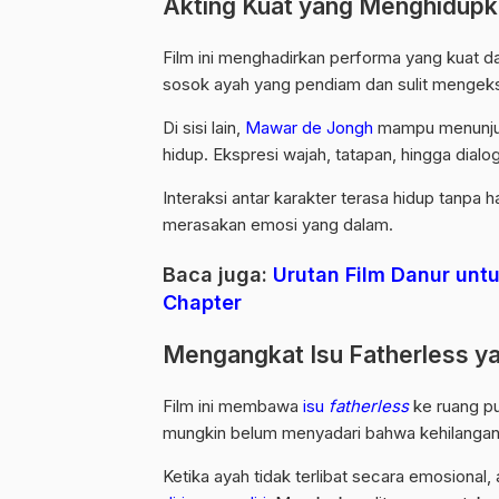
Akting Kuat yang Menghidupk
Film ini menghadirkan performa yang kuat d
sosok ayah yang pendiam dan sulit mengek
Di sisi lain,
Mawar de Jongh
mampu menunjuk
hidup. Ekspresi wajah, tatapan, hingga dialo
Interaksi antar karakter terasa hidup tanpa h
merasakan emosi yang dalam.
Baca juga:
Urutan Film Danur un
Chapter
Mengangkat Isu Fatherless y
Film ini membawa
isu
fatherless
ke ruang p
mungkin belum menyadari bahwa kehilangan pe
Ketika ayah tidak terlibat secara emosional