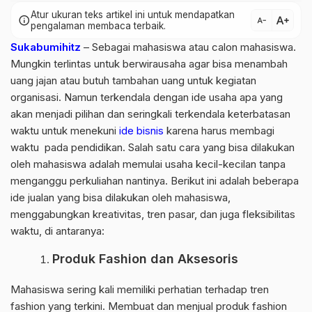
Atur ukuran teks artikel ini untuk mendapatkan
text_increase
info
text_decrease
pengalaman membaca terbaik.
Sukabumihitz
– Sebagai mahasiswa atau calon mahasiswa.
Mungkin terlintas untuk berwirausaha agar bisa menambah
uang jajan atau butuh tambahan uang untuk kegiatan
organisasi. Namun terkendala dengan ide usaha apa yang
akan menjadi pilihan dan seringkali terkendala keterbatasan
waktu untuk menekuni
ide bisnis
karena harus membagi
waktu pada pendidikan. Salah satu cara yang bisa dilakukan
oleh mahasiswa adalah memulai usaha kecil-kecilan tanpa
menganggu perkuliahan nantinya. Berikut ini adalah beberapa
ide jualan yang bisa dilakukan oleh mahasiswa,
menggabungkan kreativitas, tren pasar, dan juga fleksibilitas
waktu, di antaranya:
Produk Fashion dan Aksesoris
Mahasiswa sering kali memiliki perhatian terhadap tren
fashion yang terkini. Membuat dan menjual produk fashion