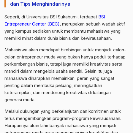
dan Tips Menghindarinya
Seperti, di Universitas BSI Sukabumi, terdapat
BSI
Entrepreneur Center (BEC)
, merupakan sebuah wadah aktif
yang kampus sediakan untuk membantu mahasiswa yang
memiliki minat dalam dunia bisnis dan kewirausahaan.
Mahasiswa akan mendapat bimbingan untuk menjadi calon-
calon entrepreneur muda yang bukan hanya peduli terhadap
perkembangan bisnis, tetapi juga memiliki kreativitas serta
mandiri dalam mengelola usaha sendiri. Selain itu juga
mahasiswa diharapkan memainkan peran yang sangat
penting dalam membuka peluang, meningkatkan
keterampilan, dan mendorong kreativitas di kalangan
generasi muda.
Melalui dukungan yang berkelanjutan dan komitmen untuk
terus mengembangkan program-program kewirausahaan.
Harapannya akan lahir banyak mahasiswa yang menjadi
entrepreneur muda yang mempunyai jiwa kreatifitas dan