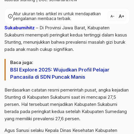
Atur ukuran teks artikel ini untuk mendapatkan
text_increase
info
text_decrease
pengalaman membaca terbaik.
Sukabumihitz
– Di Provinsi Jawa Barat, Kabupaten
Sukabumi menempati peringkat kedua tertinggi dalam kasus
Stunting, menunjukkan bahwa prevalensi masalah gizi buruk
pada anak masih cukup signifikan.
Baca juga:
BSI Explore 2025: Wujudkan Profil Pelajar
Pancasila di SDN Puncak Manis
Berdasarkan catatan resmi pemerintah pusat, angka kejadian
Stunting di Kabupaten Sukabumi saat ini mencapai 27,5
persen. Hal tersebuat menjadikan Kabupaten Sukabumi
berada pada peringkat kedua setelah Kabupaten Sumedang
yang memiliki prevalensi 27,6 persen.
Agus Sanusi selaku Kepala Dinas Kesehatan Kabupaten