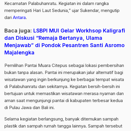
Kecamatan Palabuhanratu. Kegiatan ini dalam rangka
memperingati Hari Laut Sedunia,” ujar Sukendar, mengutip
dari
Antara
.
Baca juga:
LSBPI MUI Gelar Workhsop Kaligrafi
dan Diskusi “Remaja Bertanya, Ulama
Menjawab” di Pondok Pesantren Santi Asromo
Majalengka
Pemilihan Pantai Muara Citepus sebagai lokasi pembersihan
bukan tanpa alasan. Pantai ini merupakan jalur alternatif bagi
wisatawan yang ingin berkunjung ke berbagai tempat wisata
di Palabuhanratu dan sekitarnya. Kegiatan bersih-bersih ini
bertujuan untuk memastikan wisatawan merasa nyaman dan
aman saat mengunjungi pantai di kabupaten terbesar kedua
di Pulau Jawa dan Bali ini.
Selama kegiatan berlangsung, banyak ditemukan sampah
plastik dan sampah rumah tangga lainnya. Sampah tersebut