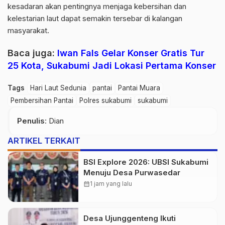
kesadaran akan pentingnya menjaga kebersihan dan
kelestarian laut dapat semakin tersebar di kalangan
masyarakat.
Baca juga:
Iwan Fals Gelar Konser Gratis Tur
25 Kota, Sukabumi Jadi Lokasi Pertama Konser
Tags
Hari Laut Sedunia
pantai
Pantai Muara
Pembersihan Pantai
Polres sukabumi
sukabumi
Penulis
: Dian
ARTIKEL TERKAIT
BSI Explore 2026: UBSI Sukabumi
Menuju Desa Purwasedar
calendar_month
1 jam yang lalu
Desa Ujunggenteng Ikuti