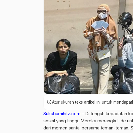
info
Atur ukuran teks artikel ini untuk mendap
Sukabumihitz.com
– Di tengah kepadatan ko
sosial yang tinggi. Mereka merangkul ide u
dari momen santai bersama teman-teman. S