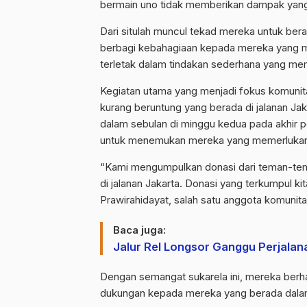
bermain uno tidak memberikan dampak yang 
Dari situlah muncul tekad mereka untuk berak
berbagi kebahagiaan kepada mereka yang 
terletak dalam tindakan sederhana yang m
Kegiatan utama yang menjadi fokus komunita
kurang beruntung yang berada di jalanan Jak
dalam sebulan di minggu kedua pada akhir p
untuk menemukan mereka yang memerlukan
“Kami mengumpulkan donasi dari teman-te
di jalanan Jakarta. Donasi yang terkumpul kit
Prawirahidayat, salah satu anggota komunit
Baca juga:
Jalur Rel Longsor Ganggu Perjalan
Dengan semangat sukarela ini, mereka ber
dukungan kepada mereka yang berada dalam 