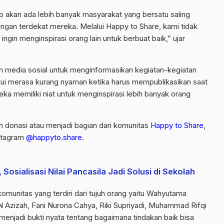
 akan ada lebih banyak masyarakat yang bersatu saling
an terdekat mereka. Melalui Happy to Share, kami tidak
ngin menginspirasi orang lain untuk berbuat baik,” ujar
n media sosial untuk menginformasikan kegiatan-kegiatan
i merasa kurang nyaman ketika harus mempublikasikan saat
memiliki niat untuk menginspirasi lebih banyak orang
n donasi atau menjadi bagian dari komunitas
Happy to Share
,
stagram
@happyto.share
.
Sosialisasi Nilai Pancasila Jadi Solusi di Sekolah
omunitas yang terdiri dari tujuh orang yaitu Wahyutama
N Azizah, Fani Nurona Cahya, Riki Supriyadi, Muhammad Rifqi
menjadi bukti nyata tentang bagaimana tindakan baik bisa