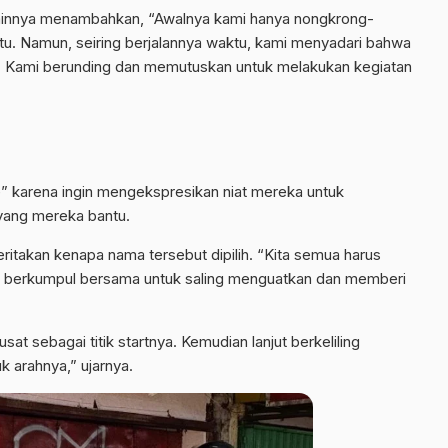
lainnya menambahkan, “Awalnya kami hanya nongkrong-
itu. Namun, seiring berjalannya waktu, kami menyadari bahwa
. Kami berunding dan memutuskan untuk melakukan kegiatan
” karena ingin mengekspresikan niat mereka untuk
yang mereka bantu.
ritakan kenapa nama tersebut dipilih. “Kita semua harus
ami berkumpul bersama untuk saling menguatkan dan memberi
sat sebagai titik startnya. Kemudian lanjut berkeliling
k arahnya,” ujarnya.