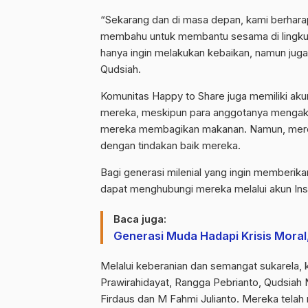
“Sekarang dan di masa depan, kami berharap
membahu untuk membantu sesama di lingkung
hanya ingin melakukan kebaikan, namun juga i
Qudsiah.
Komunitas Happy to Share juga memiliki aku
mereka, meskipun para anggotanya mengaku
mereka membagikan makanan. Namun, mereka 
dengan tindakan baik mereka.
Bagi generasi milenial yang ingin memberika
dapat menghubungi mereka melalui akun In
Baca juga:
Generasi Muda Hadapi Krisis Moral, 
Melalui keberanian dan semangat sukarela, k
Prawirahidayat, Rangga Pebrianto, Qudsiah 
Firdaus dan M Fahmi Julianto. Mereka telah 