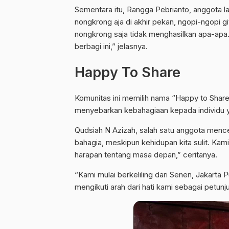
Sementara itu, Rangga Pebrianto, anggota 
nongkrong aja di akhir pekan, ngopi-ngopi g
nongkrong saja tidak menghasilkan apa-apa
berbagi ini,” jelasnya.
Happy To Share
Komunitas ini memilih nama “Happy to Share
menyebarkan kebahagiaan kepada individu 
Qudsiah N Azizah, salah satu anggota mence
bahagia, meskipun kehidupan kita sulit. K
harapan tentang masa depan,” ceritanya.
“Kami mulai berkeliling dari Senen, Jakarta Pu
mengikuti arah dari hati kami sebagai petunju