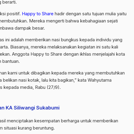
berarti.
si positif.
Happy to Share
hadir dengan satu tujuan mulia yaitu
membutuhkan. Mereka mengerti bahwa kebahagiaan sejati
embawa dampak besar.
s ini adalah memberikan nasi bungkus kepada individu yang
arta. Biasanya, mereka melaksanakan kegiatan ini satu kali
ekan. Anggota Happy to Share dengan ikhlas menjelajahi kota
 bantuan.
man kami untuk dibagikan kepada mereka yang membutuhkan
a belikan nasi kotak, lalu kita bagikan,” kata Wahyutama
as kepada media, Rabu (27/9).
an KA Siliwangi Sukabumi
hasil menciptakan kesempatan berharga untuk memberikan
situasi kurang beruntung.