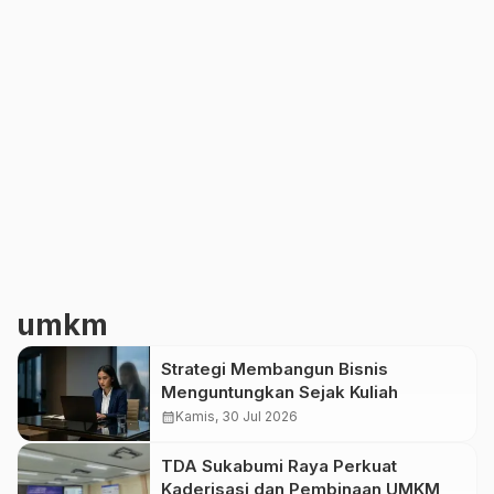
umkm
Strategi Membangun Bisnis
Menguntungkan Sejak Kuliah
calendar_month
Kamis, 30 Jul 2026
TDA Sukabumi Raya Perkuat
Kaderisasi dan Pembinaan UMKM