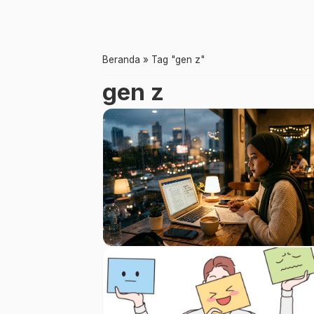
Beranda
»
Tag "gen z"
gen z