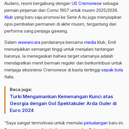
Audero, resmi bergabung dengan
US Cremonese
sebagai
pemain pinjaman dari Como 1907 untuk musim 2025/2026.
Klub
yang baru saja promosi ke Serie A itu juga menyisipkan
opsi pembelian permanen di akhir musim, tergantung dari
performa sang penjaga gawang.
Dalam
wawancara
perdananya bersama
media
klub, Emil
menunjukkan semangat tinggi untuk menjalani tantangan
barunya. Ia menegaskan bahwa target utamanya adalah
mendapatkan menit bermain reguler dan berkontribusi untuk
menjaga eksistensi Cremonese di kasta tertinggi
sepak bola
Italia.
Baca juga:
Turki Mengamankan Kemenangan Kunci atas
Georgia dengan Gol Spektakuler Arda Guler di
Euro 2024
“Saya sangat termotivasi untuk memulai
petualangan
baru ini.