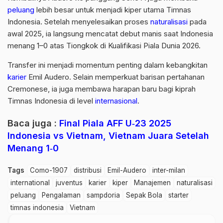
peluang
lebih besar untuk menjadi kiper utama Timnas
Indonesia. Setelah menyelesaikan proses
naturalisasi
pada
awal 2025, ia langsung mencatat debut manis saat Indonesia
menang 1–0 atas Tiongkok di Kualifikasi Piala Dunia 2026.
Transfer ini menjadi momentum penting dalam kebangkitan
karier
Emil Audero. Selain memperkuat barisan pertahanan
Cremonese, ia juga membawa harapan baru bagi kiprah
Timnas Indonesia di level
internasional
.
Baca juga :
Final Piala AFF U‑23 2025
Indonesia vs Vietnam, Vietnam Juara Setelah
Menang 1‑0
Tags
Como-1907
distribusi
Emil-Audero
inter-milan
international
juventus
karier
kiper
Manajemen
naturalisasi
peluang
Pengalaman
sampdoria
Sepak Bola
starter
timnas indonesia
Vietnam