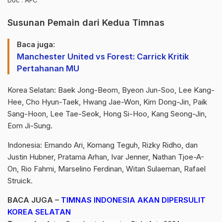
Doc : AFC
Susunan Pemain dari Kedua Timnas
Baca juga:
Manchester United vs Forest: Carrick Kritik
Pertahanan MU
Korea Selatan: Baek Jong-Beom, Byeon Jun-Soo, Lee Kang-
Hee, Cho Hyun-Taek, Hwang Jae-Won, Kim Dong-Jin, Paik
Sang-Hoon, Lee Tae-Seok, Hong Si-Hoo, Kang Seong-Jin,
Eom Ji-Sung.
Indonesia: Ernando Ari, Komang Teguh, Rizky Ridho, dan
Justin Hubner, Pratama Arhan, Ivar Jenner, Nathan Tjoe-A-
On, Rio Fahmi, Marselino Ferdinan, Witan Sulaeman, Rafael
Struick.
BACA JUGA –
TIMNAS INDONESIA AKAN DIPERSULIT
KOREA SELATAN