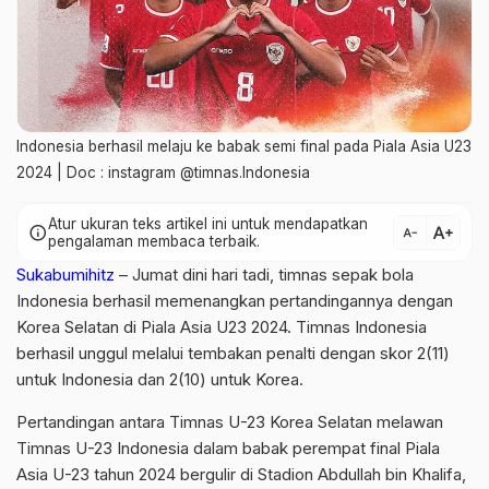
Indonesia berhasil melaju ke babak semi final pada Piala Asia U23
2024 | Doc : instagram @timnas.Indonesia
Atur ukuran teks artikel ini untuk mendapatkan
text_increase
info
text_decrease
pengalaman membaca terbaik.
Sukabumihitz
– Jumat dini hari tadi, timnas sepak bola
Indonesia berhasil memenangkan pertandingannya dengan
Korea Selatan di Piala Asia U23 2024. Timnas Indonesia
berhasil unggul melalui tembakan penalti dengan skor 2(11)
untuk Indonesia dan 2(10) untuk Korea.
Pertandingan antara Timnas U-23 Korea Selatan melawan
Timnas U-23 Indonesia dalam babak perempat final Piala
Asia U-23 tahun 2024 bergulir di Stadion Abdullah bin Khalifa,