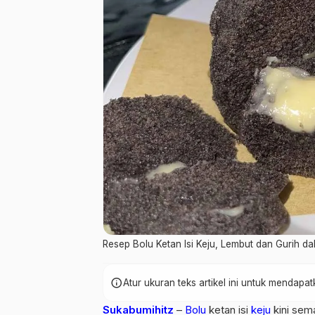
Resep Bolu Ketan Isi Keju, Lembut dan Gurih da
info
Atur ukuran teks artikel ini untuk mendap
Sukabumihitz
–
Bolu
ketan isi
keju
kini sem