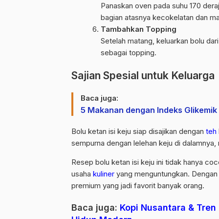
Panaskan oven pada suhu 170 dera
bagian atasnya kecokelatan dan ma
Tambahkan Topping
Setelah matang, keluarkan bolu dari
sebagai
topping
.
Sajian Spesial untuk Keluarga
Baca juga:
5 Makanan dengan Indeks Glikemik 
Bolu ketan isi keju siap disajikan dengan
teh
sempurna dengan lelehan keju di dalamnya,
Resep bolu ketan isi keju ini tidak hanya co
usaha
kuliner
yang menguntungkan. Dengan 
premium yang jadi favorit banyak orang.
Baca juga:
Kopi Nusantara & Tren 