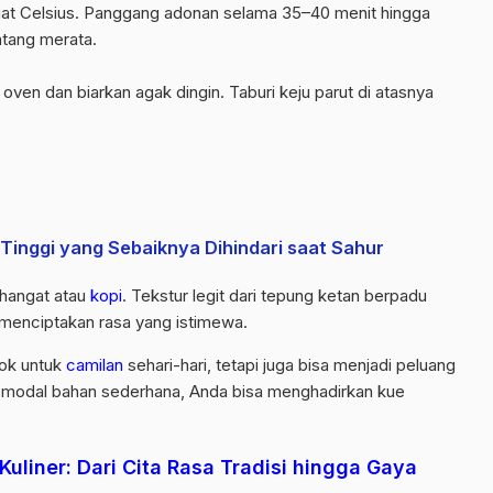
jat Celsius. Panggang adonan selama 35–40 menit hingga
tang merata.
 oven dan biarkan agak dingin. Taburi keju parut di atasnya
Tinggi yang Sebaiknya Dihindari saat Sahur
hangat atau
kopi
. Tekstur legit dari tepung ketan berpadu
 menciptakan rasa yang istimewa.
cok untuk
camilan
sehari-hari, tetapi juga bisa menjadi peluang
modal bahan sederhana, Anda bisa menghadirkan kue
Kuliner: Dari Cita Rasa Tradisi hingga Gaya