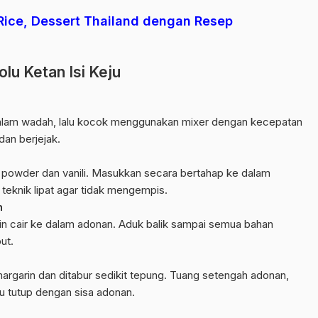
Rice, Dessert Thailand dengan Resep
u Ketan Isi Keju
alam wadah, lalu kocok menggunakan mixer dengan kecepatan
an berjejak.
powder dan vanili. Masukkan secara bertahap ke dalam
n
teknik
lipat agar tidak mengempis.
n
in cair ke dalam adonan. Aduk balik sampai semua bahan
ut.
argarin dan ditabur sedikit tepung. Tuang setengah adonan,
alu tutup dengan sisa adonan.