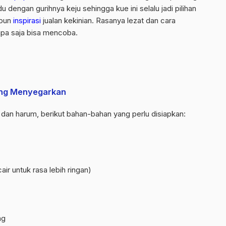
 dengan gurihnya keju sehingga kue ini selalu jadi pilihan
upun
inspirasi
jualan kekinian. Rasanya lezat dan cara
pa saja bisa mencoba.
yang Menyegarkan
dan harum, berikut bahan-bahan yang perlu disiapkan:
ir untuk rasa lebih ringan)
ng