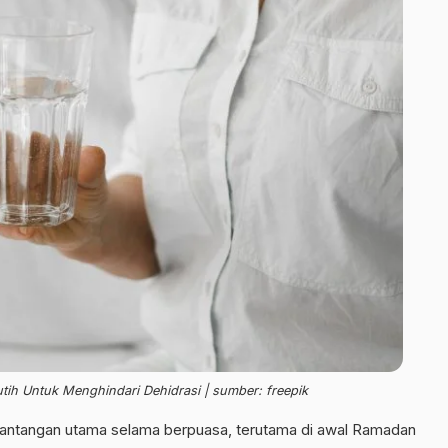
ih Untuk Menghindari Dehidrasi | sumber: freepik
tantangan utama selama berpuasa, terutama di awal Ramadan