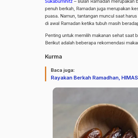
Sukabumihitz
– Bulan Ramadan merupakan bul
penuh berkah, Ramadan juga merupakan kes
puasa. Namun, tantangan muncul saat harus
di awal Ramadan ketika tubuh masih berada
Penting untuk memilih makanan sehat saat b
Berikut adalah beberapa rekomendasi maka
Kurma
Baca juga:
Rayakan Berkah Ramadhan, HIMASI