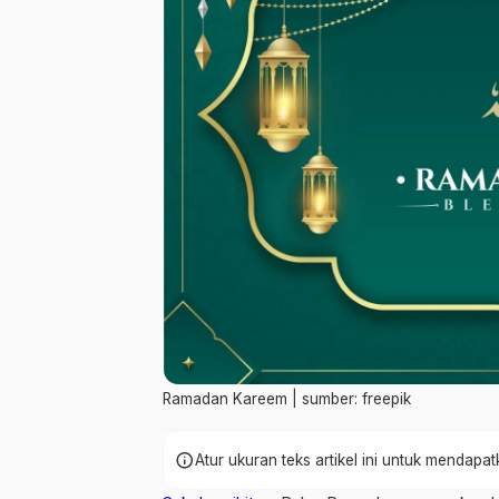
Ramadan Kareem | sumber: freepik
info
Atur ukuran teks artikel ini untuk mendap