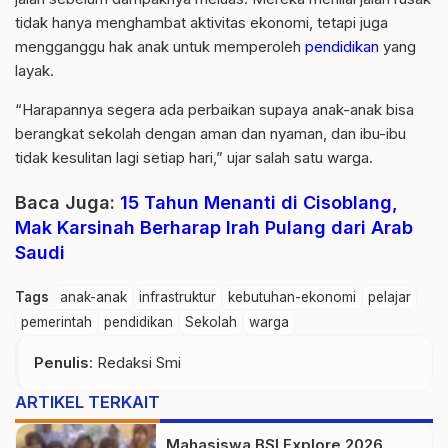
tidak hanya menghambat aktivitas ekonomi, tetapi juga
mengganggu hak anak untuk memperoleh
pendidikan
yang
layak.
“Harapannya segera ada perbaikan supaya anak-anak bisa
berangkat sekolah dengan aman dan nyaman, dan ibu-ibu
tidak kesulitan lagi setiap hari,” ujar salah satu warga.
Baca Juga:
15 Tahun Menanti di Cisoblang,
Mak Karsinah Berharap Irah Pulang dari Arab
Saudi
Tags
anak-anak
infrastruktur
kebutuhan-ekonomi
pelajar
pemerintah
pendidikan
Sekolah
warga
Penulis
: Redaksi Smi
ARTIKEL TERKAIT
Mahasiswa BSI Explore 2026