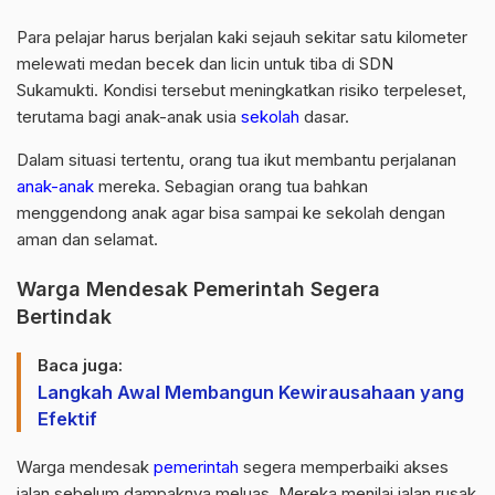
Para pelajar harus berjalan kaki sejauh sekitar satu kilometer
melewati medan becek dan licin untuk tiba di SDN
Sukamukti. Kondisi tersebut meningkatkan risiko terpeleset,
terutama bagi anak-anak usia
sekolah
dasar.
Dalam situasi tertentu, orang tua ikut membantu perjalanan
anak-anak
mereka. Sebagian orang tua bahkan
menggendong anak agar bisa sampai ke sekolah dengan
aman dan selamat.
Warga Mendesak Pemerintah Segera
Bertindak
Baca juga:
Langkah Awal Membangun Kewirausahaan yang
Efektif
Warga mendesak
pemerintah
segera memperbaiki akses
jalan sebelum dampaknya meluas. Mereka menilai jalan rusak