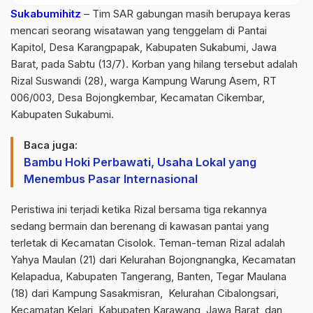
Sukabumihitz
– Tim SAR gabungan masih berupaya keras
mencari seorang wisatawan yang tenggelam di Pantai
Kapitol, Desa Karangpapak, Kabupaten Sukabumi, Jawa
Barat, pada Sabtu (13/7). Korban yang hilang tersebut adalah
Rizal Suswandi (28), warga Kampung Warung Asem, RT
006/003, Desa Bojongkembar, Kecamatan Cikembar,
Kabupaten Sukabumi.
Baca juga:
Bambu Hoki Perbawati, Usaha Lokal yang
Menembus Pasar Internasional
Peristiwa ini terjadi ketika Rizal bersama tiga rekannya
sedang bermain dan berenang di kawasan pantai yang
terletak di Kecamatan Cisolok. Teman-teman Rizal adalah
Yahya Maulan (21) dari Kelurahan Bojongnangka, Kecamatan
Kelapadua, Kabupaten Tangerang, Banten, Tegar Maulana
(18) dari Kampung Sasakmisran, Kelurahan Cibalongsari,
Kecamatan Kelari, Kabupaten Karawang, Jawa Barat, dan