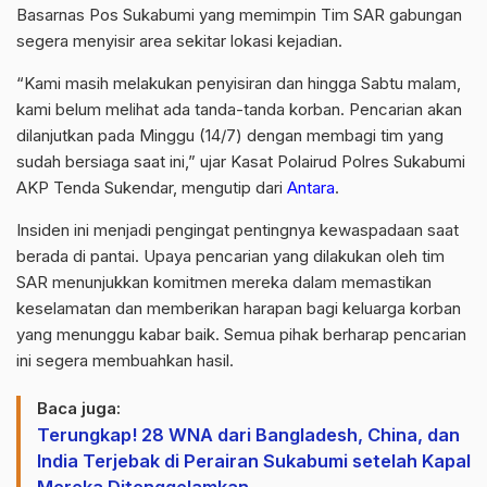
Basarnas Pos Sukabumi yang memimpin Tim SAR gabungan
segera menyisir area sekitar lokasi kejadian.
“Kami masih melakukan penyisiran dan hingga Sabtu malam,
kami belum melihat ada tanda-tanda korban. Pencarian akan
dilanjutkan pada Minggu (14/7) dengan membagi tim yang
sudah bersiaga saat ini,” ujar Kasat Polairud Polres Sukabumi
AKP Tenda Sukendar, mengutip dari
Antara
.
Insiden ini menjadi pengingat pentingnya kewaspadaan saat
berada di pantai. Upaya pencarian yang dilakukan oleh tim
SAR menunjukkan komitmen mereka dalam memastikan
keselamatan dan memberikan harapan bagi keluarga korban
yang menunggu kabar baik. Semua pihak berharap pencarian
ini segera membuahkan hasil.
Baca juga:
Terungkap! 28 WNA dari Bangladesh, China, dan
India Terjebak di Perairan Sukabumi setelah Kapal