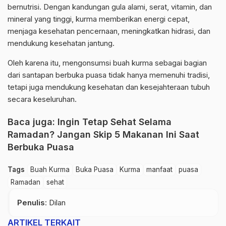
bernutrisi. Dengan kandungan gula alami, serat, vitamin, dan
mineral yang tinggi, kurma memberikan energi cepat,
menjaga kesehatan pencernaan, meningkatkan hidrasi, dan
mendukung kesehatan jantung.
Oleh karena itu, mengonsumsi buah kurma sebagai bagian
dari santapan berbuka puasa tidak hanya memenuhi tradisi,
tetapi juga mendukung kesehatan dan kesejahteraan tubuh
secara keseluruhan.
Baca juga:
Ingin Tetap Sehat Selama
Ramadan? Jangan Skip 5 Makanan Ini Saat
Berbuka Puasa
Tags
Buah Kurma
Buka Puasa
Kurma
manfaat
puasa
Ramadan
sehat
Penulis
: Dilan
ARTIKEL TERKAIT