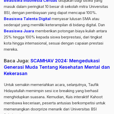
Beasiswa Indonesia Cerdas
ditujukan bagi siswa yang
masuk dalam peringkat 10 besar di sekolah mitra Universitas
BSI, dengan pembiayaan yang dapat mencapai 100%.
Beasiswa Talenta Digital
menyasar lulusan SMA atau
sederajat yang memiliki keterampilan di bidang digital. Dan
Beasiswa Juara
memberikan potongan biaya kuliah antara
25% hingga 100% kepada siswa berprestasi, dari tingkat
kota hingga internasional, sesuai dengan capaian prestasi
mereka.
Baca Juga:
SCAMHAV 2024: Mengedukasi
Generasi Muda Tentang Kesehatan Mental dan
Kekerasan
Untuk semakin memeriahkan acara, selanjutnya, Taufik
Hidayatullah memimpin sesi ice breaking yang berhasil
menghidupkan suasana. Kemudian, Kuis interaktif Kahoot
membawa keceriaan, peserta antusias berkompetisi untuk
memenangkan doorprize menarik dari Universitas BSI