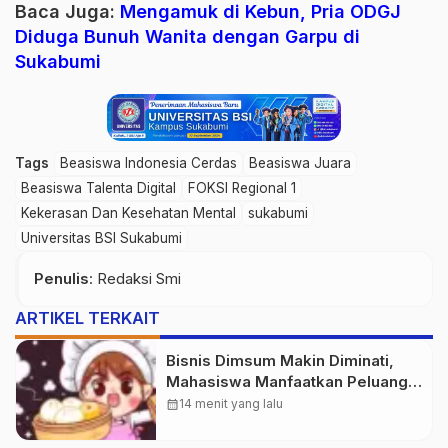
Baca Juga:
Mengamuk di Kebun, Pria ODGJ
Diduga Bunuh Wanita dengan Garpu di
Sukabumi
Tags
Beasiswa Indonesia Cerdas
Beasiswa Juara
Beasiswa Talenta Digital
FOKSI Regional 1
Kekerasan Dan Kesehatan Mental
sukabumi
Universitas BSI Sukabumi
Penulis
: Redaksi Smi
ARTIKEL TERKAIT
Bisnis Dimsum Makin Diminati,
Mahasiswa Manfaatkan Peluang
Usaha Kuliner
calendar_month
14 menit yang lalu