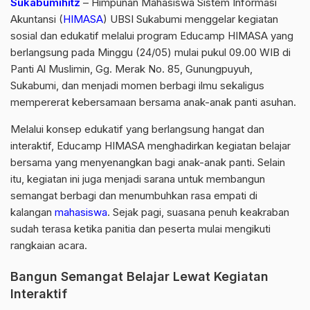
Sukabumihitz
– Himpunan Mahasiswa Sistem Informasi
Akuntansi (
HIMASA
) UBSI Sukabumi menggelar kegiatan
sosial dan edukatif melalui program Educamp HIMASA yang
berlangsung pada Minggu (24/05) mulai pukul 09.00 WIB di
Panti Al Muslimin, Gg. Merak No. 85, Gunungpuyuh,
Sukabumi, dan menjadi momen berbagi ilmu sekaligus
mempererat kebersamaan bersama anak-anak panti asuhan.
Melalui konsep edukatif yang berlangsung hangat dan
interaktif, Educamp HIMASA menghadirkan kegiatan belajar
bersama yang menyenangkan bagi anak-anak panti. Selain
itu, kegiatan ini juga menjadi sarana untuk membangun
semangat berbagi dan menumbuhkan rasa empati di
kalangan
mahasiswa
. Sejak pagi, suasana penuh keakraban
sudah terasa ketika panitia dan peserta mulai mengikuti
rangkaian acara.
Bangun Semangat Belajar Lewat Kegiatan
Interaktif