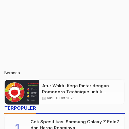
Beranda
Atur Waktu Kerja Pintar dengan
Pomodoro Technique untuk
Menghindari Burnout
calendar_month
Rabu, 8 Okt 2025
TERPOPULER
Cek Spesifikasi Samsung Galaxy Z Fold7
dan Harga Resminya