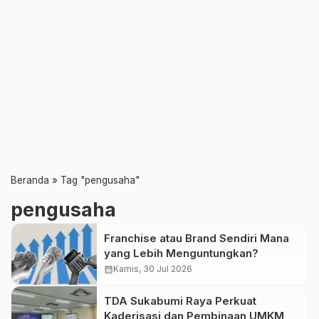
Beranda
»
Tag "pengusaha"
pengusaha
Franchise atau Brand Sendiri Mana
yang Lebih Menguntungkan?
calendar_month
Kamis, 30 Jul 2026
TDA Sukabumi Raya Perkuat
Kaderisasi dan Pembinaan UMKM