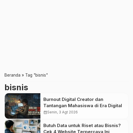
Beranda
»
Tag "bisnis"
bisnis
Burnout Digital Creator dan
Tantangan Mahasiswa di Era Digital
calendar_month
Senin, 3 Agt 2026
Butuh Data untuk Riset atau Bisnis?
Cek 4 Website Terpercaya Ini