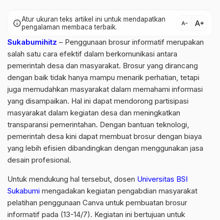
Atur ukuran teks artikel ini untuk mendapatkan
text_increase
info
text_decrease
pengalaman membaca terbaik.
Sukabumihitz
– Penggunaan brosur informatif merupakan
salah satu cara efektif dalam berkomunikasi antara
pemerintah desa dan masyarakat. Brosur yang dirancang
dengan baik tidak hanya mampu menarik perhatian, tetapi
juga memudahkan masyarakat dalam memahami informasi
yang disampaikan. Hal ini dapat mendorong partisipasi
masyarakat dalam kegiatan desa dan meningkatkan
transparansi pemerintahan. Dengan bantuan teknologi,
pemerintah desa kini dapat membuat brosur dengan biaya
yang lebih efisien dibandingkan dengan menggunakan jasa
desain profesional.
Untuk mendukung hal tersebut, dosen
Universitas BSI
Sukabumi
mengadakan kegiatan pengabdian masyarakat
pelatihan penggunaan Canva untuk pembuatan brosur
informatif pada (13-14/7). Kegiatan ini bertujuan untuk