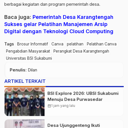
berbagai kegiatan dan program pemerintah desa.
Baca juga:
Pemerintah Desa Karangtengah
Sukses gelar Pelatihan Manajemen Arsip
Digital dengan Teknologi Cloud Computing
Tags
Brosur Informatif
Canva
pelatihan
Pelatihan Canva
Pengabdian Masyarakat
Perangkat Desa Karangtengah
Universitas BSI Sukabumi
Penulis
: Dilan
ARTIKEL TERKAIT
BSI Explore 2026: UBSI Sukabumi
Menuju Desa Purwasedar
calendar_month
1 jam yang lalu
Desa Ujunggenteng Ikuti