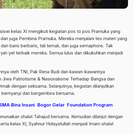
 siswi kelas XI mengikuti kegiatan pos to pos Pramuka yang
dan juga Pembina Pramuka. Mereka menjalani tes materi yang
ari baris berbaris, tali temali, dan juga semaphore. Tak
yel-yel terbaik mereka. Semua lulus dan dikukuhkan menjadi
annya oleh TNI, Pak Rena Budi dan kawan-kawannya
Jiwa Patriotisme & Nasionalisme Terhadap Bangsa dan
mak dengan seksama. Selanjutnya, kegiatan dilanjutkan
a bernyanyi dan bergembira bersama.
 SMA Bina Insani Bogor Gelar Foundation Program
enunaikan shalat Tahajud bersama. Kemudian dilanjut dengan
serta kelas XI, Syahnur Hidayatullah menjadi Imam shalat