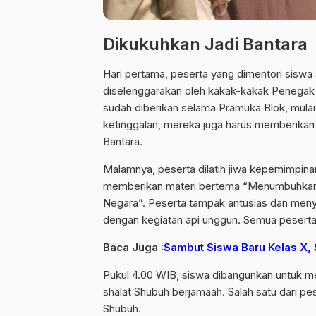
Dikukuhkan Jadi Bantara
Hari pertama, peserta yang dimentori siswa
diselenggarakan oleh kakak-kakak Penegak 
sudah diberikan selama Pramuka Blok, mulai d
ketinggalan, mereka juga harus memberikan 
Bantara.
Malamnya, peserta dilatih jiwa kepemimpin
memberikan materi bertema “Menumbuhkan 
Negara”. Peserta tampak antusias dan menyi
dengan kegiatan api unggun. Semua pesert
Baca Juga :
Sambut Siswa Baru Kelas X,
Pukul 4.00 WIB, siswa dibangunkan untuk m
shalat Shubuh berjamaah. Salah satu dari pe
Shubuh.