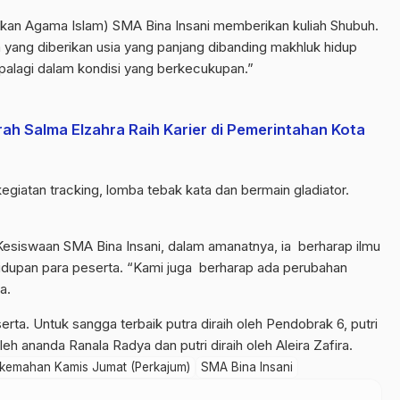
idikan Agama Islam) SMA Bina Insani memberikan kuliah Shubuh.
yang diberikan usia yang panjang dibanding makhluk hidup
palagi dalam kondisi yang berkecukupan.”
ah Salma Elzahra Raih Karier di Pemerintahan Kota
egiatan tracking, lomba tebak kata dan bermain gladiator.
 Kesiswaan SMA Bina Insani, dalam amanatnya, ia berharap ilmu
ehidupan para peserta. “Kami juga berharap ada perubahan
a.
serta. Untuk sangga terbaik putra diraih oleh Pendobrak 6, putri
oleh ananda Ranala Radya dan putri diraih oleh Aleira Zafira.
kemahan Kamis Jumat (Perkajum)
SMA Bina Insani