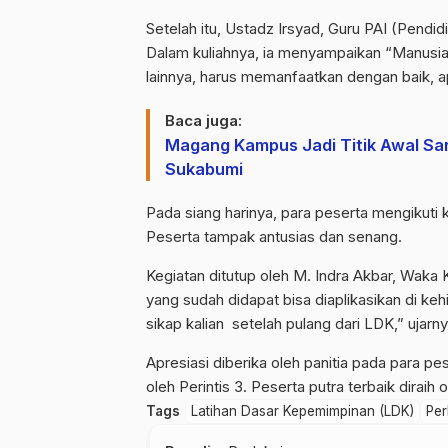
Setelah itu, Ustadz Irsyad, Guru PAI (Pend
Dalam kuliahnya, ia menyampaikan “Manusia 
lainnya, harus memanfaatkan dengan baik, a
Baca juga:
Magang Kampus Jadi Titik Awal Sar
Sukabumi
Pada siang harinya, para peserta mengikuti k
Peserta tampak antusias dan senang.
Kegiatan ditutup oleh M. Indra Akbar, Waka
yang sudah didapat bisa diaplikasikan di k
sikap kalian setelah pulang dari LDK,” ujarny
Apresiasi diberika oleh panitia pada para pe
oleh Perintis 3. Peserta putra terbaik diraih 
Tags
Latihan Dasar Kepemimpinan (LDK)
Per