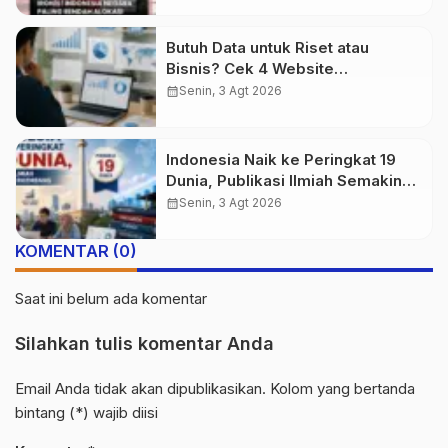
Butuh Data untuk Riset atau
Bisnis? Cek 4 Website
Terpercaya Ini
calendar_month
Senin, 3 Agt 2026
Indonesia Naik ke Peringkat 19
Dunia, Publikasi Ilmiah Semakin
Berkembang
calendar_month
Senin, 3 Agt 2026
KOMENTAR (0)
Saat ini belum ada komentar
Silahkan tulis komentar Anda
Email Anda tidak akan dipublikasikan. Kolom yang bertanda
bintang (*) wajib diisi