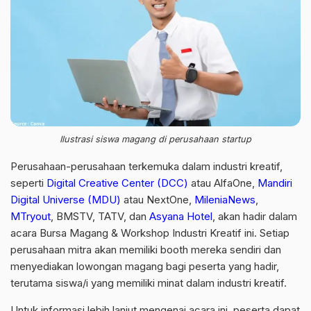
Ilustrasi siswa magang di perusahaan startup
Perusahaan-perusahaan terkemuka dalam industri kreatif,
seperti
Digital Creative Center (DCC)
atau AlfaOne,
Mandiri
Digital Universe (MDU)
atau NextOne,
MileniaNews
,
MTryout
, BMSTV, TATV, dan
Asyana Hotel
, akan hadir dalam
acara Bursa Magang & Workshop Industri Kreatif ini. Setiap
perusahaan mitra akan memiliki booth mereka sendiri dan
menyediakan lowongan magang bagi peserta yang hadir,
terutama siswa/i yang memiliki minat dalam industri kreatif.
Untuk informasi lebih lanjut mengenai acara ini, peserta dapat