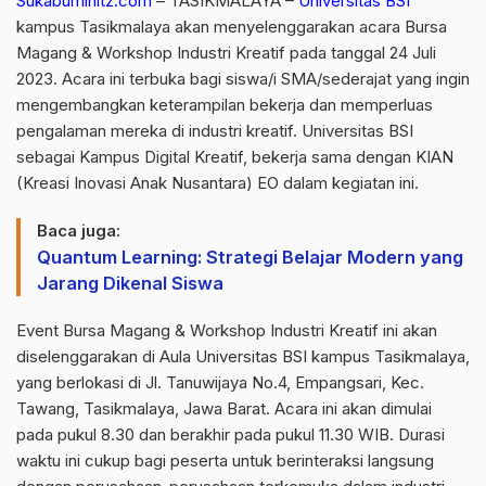
Sukabumihitz.com
– TASIKMALAYA –
Universitas BSI
kampus Tasikmalaya akan menyelenggarakan acara Bursa
Magang & Workshop Industri Kreatif pada tanggal 24 Juli
2023. Acara ini terbuka bagi siswa/i SMA/sederajat yang ingin
mengembangkan keterampilan bekerja dan memperluas
pengalaman mereka di industri kreatif. Universitas BSI
sebagai Kampus Digital Kreatif, bekerja sama dengan KIAN
(Kreasi Inovasi Anak Nusantara) EO dalam kegiatan ini.
Baca juga:
Quantum Learning: Strategi Belajar Modern yang
Jarang Dikenal Siswa
Event Bursa Magang & Workshop Industri Kreatif ini akan
diselenggarakan di Aula Universitas BSI kampus Tasikmalaya,
yang berlokasi di Jl. Tanuwijaya No.4, Empangsari, Kec.
Tawang, Tasikmalaya, Jawa Barat. Acara ini akan dimulai
pada pukul 8.30 dan berakhir pada pukul 11.30 WIB. Durasi
waktu ini cukup bagi peserta untuk berinteraksi langsung