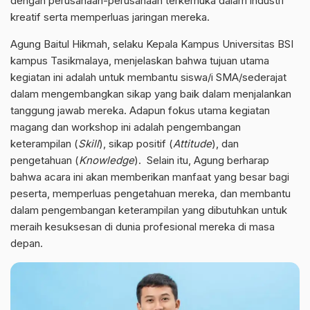
dengan perusahaan-perusahaan terkemuka dalam industri
kreatif serta memperluas jaringan mereka.
Agung Baitul Hikmah, selaku Kepala Kampus Universitas BSI
kampus Tasikmalaya, menjelaskan bahwa tujuan utama
kegiatan ini adalah untuk membantu siswa/i SMA/sederajat
dalam mengembangkan sikap yang baik dalam menjalankan
tanggung jawab mereka. Adapun fokus utama kegiatan
magang dan workshop ini adalah pengembangan
keterampilan (
Skill
), sikap positif (
Attitude
), dan
pengetahuan (
Knowledge
). Selain itu, Agung berharap
bahwa acara ini akan memberikan manfaat yang besar bagi
peserta, memperluas pengetahuan mereka, dan membantu
dalam pengembangan keterampilan yang dibutuhkan untuk
meraih kesuksesan di dunia profesional mereka di masa
depan.