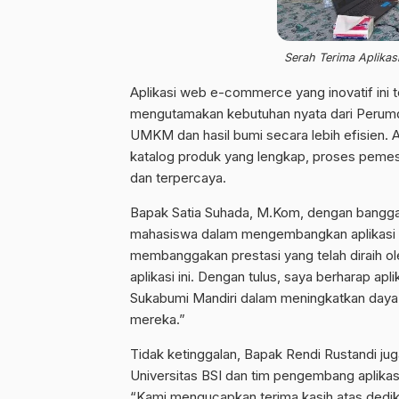
Serah Terima Aplika
Aplikasi web e-commerce yang inovatif ini
mengutamakan kebutuhan nyata dari Perum
UMKM dan hasil bumi secara lebih efisien. Ap
katalog produk yang lengkap, proses peme
dan terpercaya.
Bapak Satia Suhada, M.Kom, dengan bangg
mahasiswa dalam mengembangkan aplikasi 
membanggakan prestasi yang telah diraih 
aplikasi ini. Dengan tulus, saya berharap ap
Sukabumi Mandiri dalam meningkatkan daya
mereka.”
Tidak ketinggalan, Bapak Rendi Rustandi j
Universitas BSI dan tim pengembang aplikas
“Kami mengucapkan terima kasih atas dedikas