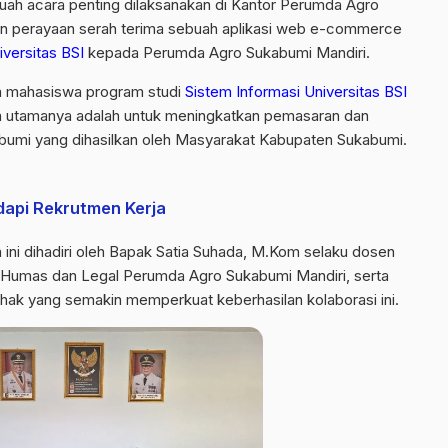
uah acara penting dilaksanakan di Kantor Perumda Agro
an perayaan serah terima sebuah aplikasi web e-commerce
iversitas BSI
kepada Perumda Agro Sukabumi Mandiri.
ara mahasiswa program studi
Sistem Informasi Universitas BSI
an utamanya adalah untuk meningkatkan pemasaran dan
bumi yang dihasilkan oleh Masyarakat Kabupaten Sukabumi.
dapi Rekrutmen Kerja
 ini dihadiri oleh Bapak Satia Suhada, M.Kom selaku dosen
ie Humas dan Legal Perumda Agro Sukabumi Mandiri, serta
ihak yang semakin memperkuat keberhasilan kolaborasi ini.