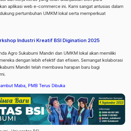
kan aplikasi web e-commerce ini. Kami sangat antusias dalam
endukung pertumbuhan UMKM lokal serta memperkuat
rkshop Industri Kreatif BSI Digination 2025
mda Agro Sukabumi Mandiri dan UMKM lokal akan memiliki
ereka dengan lebih efektif dan efisien. Semangat kolaborasi
ukabumi Mandiri telah membawa harapan baru bagi
mi.
 Sambut Maba, PMB Terus Dibuka