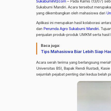
Sukabumihitzcom
– Pada Kamis (13/07) seb
Sukabumi Mandiri. Acara tersebut merupak
yang dikembangkan oleh mahasiswa dari
Un
Aplikasi ini merupakan hasil kolaborasi ant
dan
Perumda Agro Sukabumi Mandiri
. Tuju
penjualan produk-produk UMKM serta hasil 
Baca juga:
Tips Mahasiswa Biar Lebih Siap Ha
Acara serah terima yang berlangsung meriah
Universitas BSI, Bapak Rendi Rustadi, Kas
sejumlah pejabat penting dari kedua belah p