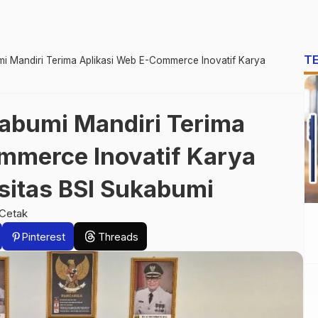
T
 Mandiri Terima Aplikasi Web E-Commerce Inovatif Karya
abumi Mandiri Terima
mmerce Inovatif Karya
itas BSI Sukabumi
Cetak
Pinterest
Threads