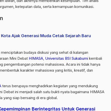
 lawan, dan akhirnya memberikan kesimpulan. Tim analis
 argumen, ketepatan data, serta kemampuan komunikasi.
an
Kota Ajak Generasi Muda Cetak Sejarah Baru
t menciptakan budaya diskusi yang sehat di kalangan
raan Mini Debat
HIMASA
,
Universitas BSI Sukabumi
kembali
 pengembangan potensi mahasiswa. Acara ini tidak hanya
embentuk karakter mahasiswa yang kritis, kreatif, dan
A
terus berupaya menghadirkan kegiatan yang mendukung
 Debat ini menjadi salah satu bukti nyata bagaimana HIMASA
 yang siap bersaing di era global.
epemimpinan Berintegritas Untuk Generasi