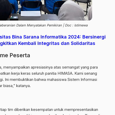
eberanian Dalam Menyatakan Pemikiran | Doc : Istimewa
tas Bina Sarana Informatika 2024: Bersinergi
itkan Kembali Integritas dan Solidaritas
sme Peserta
ra, menyampaikan apresiasinya atas semangat yang para
ibatkan kerja keras seluruh panitia HIMASA. Kami senang
ggi. Ini membuktikan bahwa mahasiswa Sistem Informasi
r biasa,” katanya.
tiap tim diberikan kesempatan untuk mempresentasikan