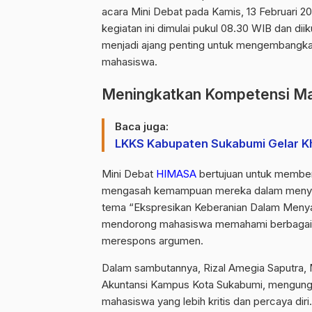
acara Mini Debat pada Kamis, 13 Februari 2
kegiatan ini dimulai pukul 08.30 WIB dan di
menjadi ajang penting untuk mengembangkan
mahasiswa.
Meningkatkan Kompetensi M
Baca juga:
LKKS Kabupaten Sukabumi Gelar K
Mini Debat
HIMASA
bertujuan untuk member
mengasah kemampuan mereka dalam menyamp
tema “Ekspresikan Keberanian Dalam Menyat
mendorong mahasiswa memahami berbagai su
merespons argumen.
Dalam sambutannya, Rizal Amegia Saputra, 
Akuntansi Kampus Kota Sukabumi, mengungk
mahasiswa yang lebih kritis dan percaya di