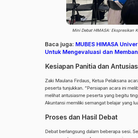
Mini Debat HIMASA: Ekspresikan K
Baca juga:
MUBES HIMASA Universi
Untuk Mengevaluasi dan Membangk
Kesiapan Panitia dan Antusia
Zaki Maulana Firdaus, Ketua Pelaksana aca
peserta tunjukkan. “Persiapan acara ini mel
melihat antusiasme peserta yang begitu tin
Akuntansi memiliki semangat belajar yang lua
Proses dan Hasil Debat
Debat berlangsung dalam beberapa sesi. Se