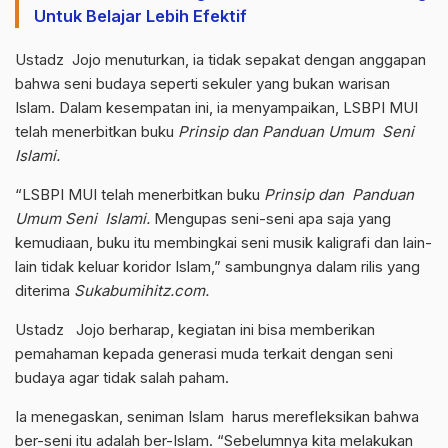
Untuk Belajar Lebih Efektif
Ustadz Jojo menuturkan, ia tidak sepakat dengan anggapan
bahwa seni budaya seperti sekuler yang bukan warisan
Islam. Dalam kesempatan ini, ia menyampaikan, LSBPI MUI
telah menerbitkan buku
Prinsip dan Panduan Umum Seni
Islami.
“LSBPI MUI telah menerbitkan buku
Prinsip dan Panduan
Umum Seni Islami.
Mengupas seni-seni apa saja yang
kemudiaan, buku itu membingkai seni musik kaligrafi dan lain-
lain tidak keluar koridor Islam,” sambungnya dalam rilis yang
diterima
Sukabumihitz.com.
Ustadz Jojo berharap, kegiatan ini bisa memberikan
pemahaman kepada generasi muda terkait dengan seni
budaya agar tidak salah paham.
Ia menegaskan, seniman Islam harus merefleksikan bahwa
ber-seni itu adalah ber-Islam. “Sebelumnya kita melakukan