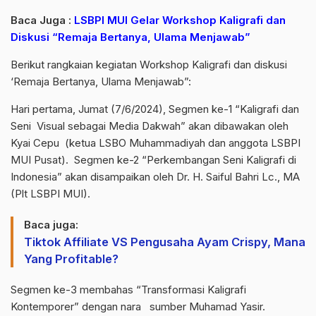
Baca Juga :
LSBPI MUI Gelar Workshop Kaligrafi dan
Diskusi “Remaja Bertanya, Ulama Menjawab”
Berikut rangkaian kegiatan Workshop Kaligrafi dan diskusi
‘Remaja Bertanya, Ulama Menjawab”:
Hari pertama, Jumat (7/6/2024), Segmen ke-1 “Kaligrafi dan
Seni Visual sebagai Media Dakwah” akan dibawakan oleh
Kyai Cepu (ketua LSBO Muhammadiyah dan anggota LSBPI
MUI Pusat). Segmen ke-2 “Perkembangan Seni Kaligrafi di
Indonesia” akan disampaikan oleh Dr. H. Saiful Bahri Lc., MA
(Plt LSBPI MUI).
Baca juga:
Tiktok Affiliate VS Pengusaha Ayam Crispy, Mana
Yang Profitable?
Segmen ke-3 membahas “Transformasi Kaligrafi
Kontemporer” dengan nara sumber Muhamad Yasir.