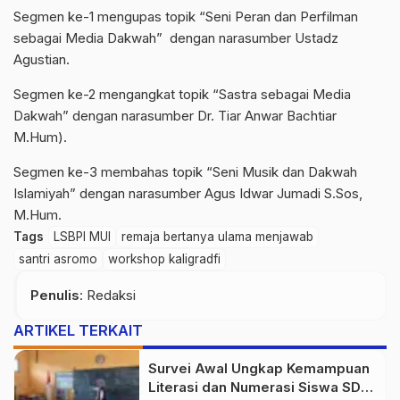
Segmen ke-1 mengupas topik “Seni Peran dan Perfilman
sebagai Media Dakwah” dengan narasumber Ustadz
Agustian.
Segmen ke-2 mengangkat topik “Sastra sebagai Media
Dakwah” dengan narasumber Dr. Tiar Anwar Bachtiar
M.Hum).
Segmen ke-3 membahas topik “Seni Musik dan Dakwah
Islamiyah” dengan narasumber Agus Idwar Jumadi S.Sos,
M.Hum.
Tags
LSBPI MUI
remaja bertanya ulama menjawab
santri asromo
workshop kaligradfi
Penulis
: Redaksi
ARTIKEL TERKAIT
Survei Awal Ungkap Kemampuan
Literasi dan Numerasi Siswa SDN