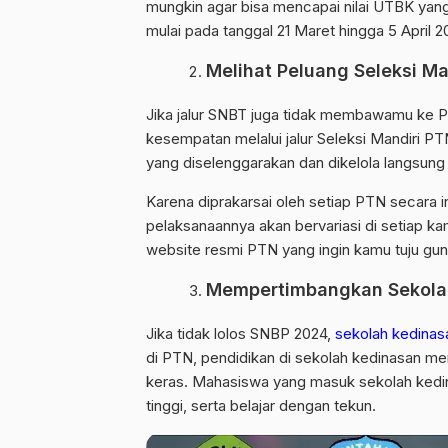
mungkin agar bisa mencapai nilai UTBK ya
mulai pada tanggal 21 Maret hingga 5 April 2
Melihat Peluang Seleksi Ma
Jika jalur SNBT juga tidak membawamu ke PT
kesempatan melalui jalur Seleksi Mandiri PT
yang diselenggarakan dan dikelola langsung
Karena diprakarsai oleh setiap PTN secara i
pelaksanaannya akan bervariasi di setiap ka
website resmi PTN yang ingin kamu tuju gun
Mempertimbangkan Sekola
Jika tidak lolos SNBP 2024,
sekolah kedinas
di PTN, pendidikan di sekolah kedinasan mem
keras. Mahasiswa yang masuk sekolah kedin
tinggi, serta belajar dengan tekun.