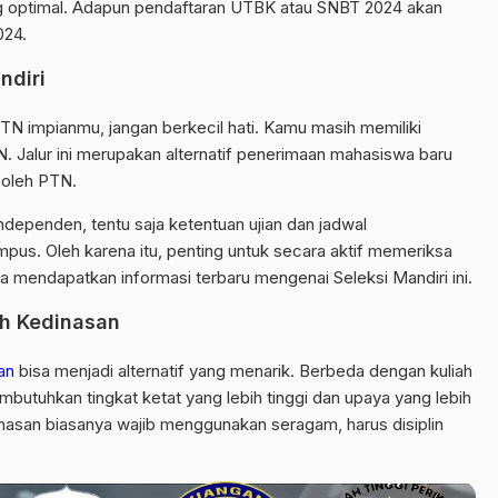
ng optimal. Adapun pendaftaran UTBK atau SNBT 2024 akan
024.
ndiri
N impianmu, jangan berkecil hati. Kamu masih memiliki
N. Jalur ini merupakan alternatif penerimaan mahasiswa baru
 oleh PTN.
ndependen, tentu saja ketentuan ujian dan jadwal
mpus. Oleh karena itu, penting untuk secara aktif memeriksa
a mendapatkan informasi terbaru mengenai Seleksi Mandiri ini.
h Kedinasan
an
bisa menjadi alternatif yang menarik. Berbeda dengan kuliah
butuhkan tingkat ketat yang lebih tinggi dan upaya yang lebih
asan biasanya wajib menggunakan seragam, harus disiplin