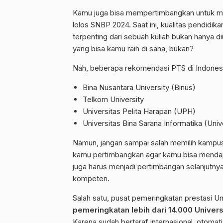
Kamu juga bisa mempertimbangkan untuk men
lolos SNBP 2024. Saat ini, kualitas pendidi
terpenting dari sebuah kuliah bukan hanya d
yang bisa kamu raih di sana, bukan?
Nah, beberapa rekomendasi PTS di Indonesi
Bina Nusantara University (Binus)
Telkom University
Universitas Pelita Harapan (UPH)
Universitas Bina Sarana Informatika (Univ
Namun, jangan sampai salah memilih kampus 
kamu pertimbangkan agar kamu bisa mendapa
juga harus menjadi pertimbangan selanjutnya
kompeten.
Salah satu, pusat pemeringkatan prestasi Un
pemeringkatan lebih dari 14.000 Univers
Karena sudah bertaraf internasional, otom