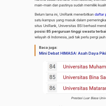
main-main dan pastinya sudah memiliki kualit
Belum lama ini, UniRank menerbitkan
daftar 
satu kampus yang masuk dalam pemeringkata
situs UniRank, Universitas BSI berhasil men
posisi 85 perguruan tinggi swasta terbai
wilayah di Indonesia, jadi tak perlu pergi ja
Baca juga:
Mini Debat HIMASA: Asah Daya Pik
Prestasi Luar Biasa Univ