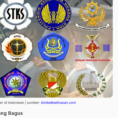
an di Indonesia | sumber:
bimbelkedinasan.com
ang Bagus