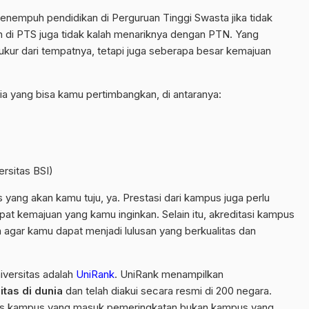
empuh pendidikan di Perguruan Tinggi Swasta jika tidak
kan di PTS juga tidak kalah menariknya dengan PTN. Yang
iukur dari tempatnya, tetapi juga seberapa besar kemajuan
a yang bisa kamu pertimbangkan, di antaranya:
ersitas BSI)
yang akan kamu tuju, ya. Prestasi dari kampus juga perlu
t kemajuan yang kamu inginkan. Selain itu, akreditasi kampus
 agar kamu dapat menjadi lulusan yang berkualitas dan
iversitas adalah
UniRank
. UniRank menampilkan
itas di dunia
dan telah diakui secara resmi di 200 negara.
atis kampus yang masuk pemeringkatan bukan kampus yang