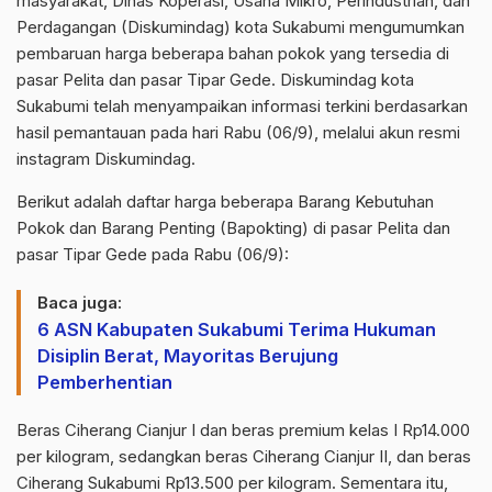
masyarakat, Dinas Koperasi, Usaha Mikro, Perindustrian, dan
Perdagangan (Diskumindag) kota Sukabumi mengumumkan
pembaruan harga beberapa bahan pokok yang tersedia di
pasar Pelita dan pasar Tipar Gede. Diskumindag kota
Sukabumi telah menyampaikan informasi terkini berdasarkan
hasil pemantauan pada hari Rabu (06/9), melalui akun resmi
instagram Diskumindag.
Berikut adalah daftar harga beberapa Barang Kebutuhan
Pokok dan Barang Penting (Bapokting) di pasar Pelita dan
pasar Tipar Gede pada Rabu (06/9):
Baca juga:
6 ASN Kabupaten Sukabumi Terima Hukuman
Disiplin Berat, Mayoritas Berujung
Pemberhentian
Beras Ciherang Cianjur I dan beras premium kelas I Rp14.000
per kilogram, sedangkan beras Ciherang Cianjur II, dan beras
Ciherang Sukabumi Rp13.500 per kilogram. Sementara itu,