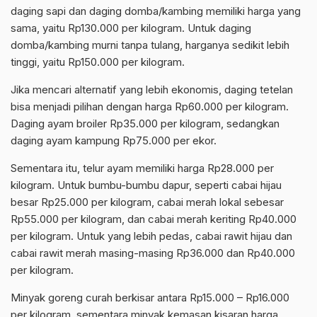
daging sapi dan daging domba/kambing memiliki harga yang
sama, yaitu Rp130.000 per kilogram. Untuk daging
domba/kambing murni tanpa tulang, harganya sedikit lebih
tinggi, yaitu Rp150.000 per kilogram.
Jika mencari alternatif yang lebih ekonomis, daging tetelan
bisa menjadi pilihan dengan harga Rp60.000 per kilogram.
Daging ayam broiler Rp35.000 per kilogram, sedangkan
daging ayam kampung Rp75.000 per ekor.
Sementara itu, telur ayam memiliki harga Rp28.000 per
kilogram. Untuk bumbu-bumbu dapur, seperti cabai hijau
besar Rp25.000 per kilogram, cabai merah lokal sebesar
Rp55.000 per kilogram, dan cabai merah keriting Rp40.000
per kilogram. Untuk yang lebih pedas, cabai rawit hijau dan
cabai rawit merah masing-masing Rp36.000 dan Rp40.000
per kilogram.
Minyak goreng curah berkisar antara Rp15.000 – Rp16.000
per kilogram, sementara minyak kemasan kisaran harga