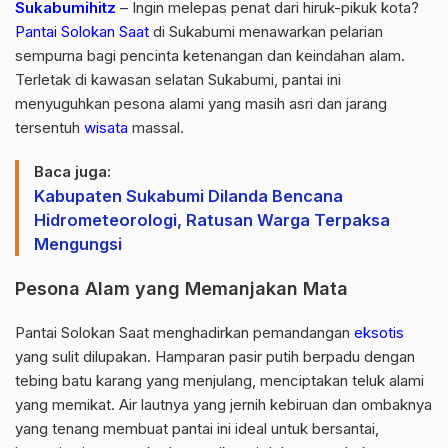
Sukabumihitz
– Ingin melepas penat dari hiruk-pikuk kota?
Pantai Solokan Saat
di Sukabumi menawarkan pelarian
sempurna bagi pencinta ketenangan dan keindahan alam.
Terletak di kawasan selatan Sukabumi, pantai ini
menyuguhkan pesona alami yang masih asri dan jarang
tersentuh
wisata
massal.
Baca juga:
Kabupaten Sukabumi Dilanda Bencana
Hidrometeorologi, Ratusan Warga Terpaksa
Mengungsi
Pesona Alam yang Memanjakan Mata
Pantai Solokan Saat menghadirkan pemandangan
eksotis
yang sulit dilupakan. Hamparan pasir putih berpadu dengan
tebing batu karang yang menjulang, menciptakan teluk alami
yang memikat. Air lautnya yang jernih kebiruan dan ombaknya
yang tenang membuat pantai ini ideal untuk bersantai,