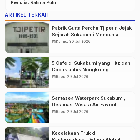
Penulis
: Rahma Putri
ARTIKEL TERKAIT
Pabrik Gutta Percha Tjipetir, Jejak
Sejarah Sukabumi Mendunia
calendar_month
Kamis, 30 Jul 2026
5 Cafe di Sukabumi yang Hitz dan
Cocok untuk Nongkrong
calendar_month
Rabu, 29 Jul 2026
Santasea Waterpark Sukabumi,
Destinasi Wisata Air Favorit
calendar_month
Rabu, 29 Jul 2026
Kecelakaan Truk di
Bantargadung, Diduga Akibat