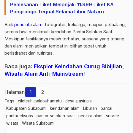
Pemesanan Tiket Melonjak: 11.999 Tiket KA
Pangrango Terjual Selama Libur Nataru
Baik
pencinta alam
, fotografer, keluarga, maupun petualang,
semua bisa menikmati keindahan Pantai Solokan Saat.
Meskipun fasilitasnya masih terbatas, suasana yang tenang
dan alami menjadikan tempat ini pilihan tepat untuk
beristirahat dari rutinitas.
Baca juga:
Eksplor Keindahan Curug Bibijilan,
Wisata Alam Anti-Mainstream!
Halaman
1
2
Tags
cileteuh-palabuhanratu
desa-pasiripis
Kabupaten Sukabumi
keindahan alam
Liburan
pantai
pantai-eksotis
pantai-solokan-saat
pecinta alam
surade
wisata
Wisata Sukabumi