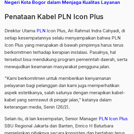
Negeri Kota Bogor dalam Menjaga Kualitas Layanan
Penataan Kabel PLN Icon Plus
Direktur Utama
PLN
Icon Plus, Ari Rahmat Indra Cahyadi, di
setiap kesempatannya selalu menyampaikan bahwa PLN
Icon Plus yang merupakan di bawah pimpinnya harus terus
berkomitmen terhadap kerapian instalasi. Pasalnya, hal
tersebut bisa mendukung program pemerintah daerah, serta
mewujudkan keamanan masyarakat pengguna jalan.
“Kami berkomitmen untuk memberikan kenyamanan
pelayanan bagi pelanggan dan kami juga memperhatikan
aspek estetikanya, salah satunya dengan merapikan kabel-
kabel yang semrawut di pinggir jalan,” katanya dalam
keterangan media, Senin (26/2).
Selain itu, di lain kesempatan, Senior Manager
PLN Icon Plus
SBU Regional Jakarta dan Banten, Enrico H Baturbara
menjelaskan pihaknya secara konsisten dan bertahap terus