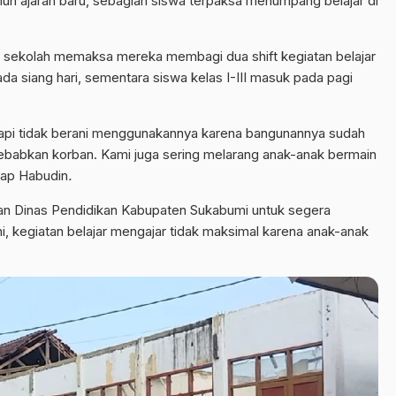
tahun ajaran baru, sebagian siswa terpaksa menumpang belajar di
dua sekolah memaksa mereka membagi dua shift kegiatan belajar
da siang hari, sementara siswa kelas I-III masuk pada pagi
tapi tidak berani menggunakannya karena bangunannya sudah
ebabkan korban. Kami juga sering melarang anak-anak bermain
kap Habudin
.
gan Dinas Pendidikan Kabupaten Sukabumi untuk segera
i, kegiatan belajar mengajar tidak maksimal karena anak-anak