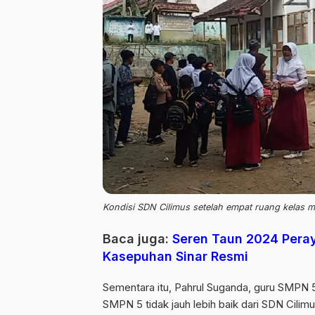
Kondisi SDN Cilimus setelah empat ruang kelas
Baca juga:
Seren Taun 2024 Peray
Kasepuhan Sinar Resmi
Sementara itu, Pahrul Suganda, guru SMPN
SMPN 5 tidak jauh lebih baik dari SDN Cilimu