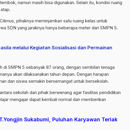
embok, namun masih bisa digunakan. Selain itu, kondisi ruang
 atap.
ilimus, pihaknya meminjamkan satu ruang kelas untuk
siswa SDN yang jaraknya hanya beberapa meter dari SMPN 5.
ila melalui Kegiatan Sosialisasi dan Permainan
lah di SMPN 5 sebanyak 87 orang, dengan sembilan tenaga
nanya akan dilaksanakan tahun depan. Dengan harapan
yaman dan siswa semakin bersemangat untuk bersekolah.
antara sekolah dan pihak berwenang agar fasilitas pendidikan
elajar mengajar dapat kembali normal dan memberikan
T.Yongjin Sukabumi, Puluhan Karyawan Teriak