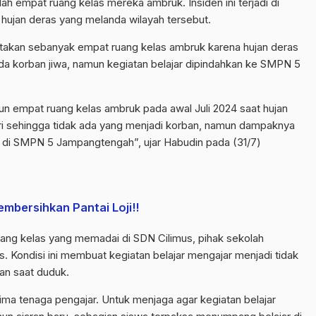
 empat ruang kelas mereka ambruk. Insiden ini terjadi di
 hujan deras yang melanda wilayah tersebut.
takan sebanyak empat ruang kelas ambruk karena hujan deras
 ada korban jiwa, namun kegiatan belajar dipindahkan ke SMPN 5
mun empat ruang kelas ambruk pada awal Juli 2024 saat hujan
ari sehingga tidak ada yang menjadi korban, namun dampaknya
i SMPN 5 Jampangtengah”, ujar Habudin pada (31/7)
bersihkan Pantai Loji!!
uang kelas yang memadai di SDN Cilimus, pihak sekolah
. Kondisi ini membuat kegiatan belajar mengajar menjadi tidak
an saat duduk.
 lima tenaga pengajar. Untuk menjaga agar kegiatan belajar