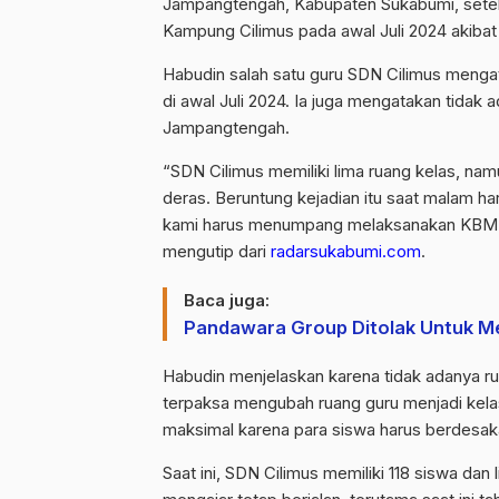
Jampangtengah, Kabupaten Sukabumi, setelah
Kampung Cilimus pada awal Juli 2024 akibat
Habudin salah satu guru SDN Cilimus menga
di awal Juli 2024. Ia juga mengatakan tidak
Jampangtengah.
“SDN Cilimus memiliki lima ruang kelas, na
deras. Beruntung kejadian itu saat malam h
kami harus menumpang melaksanakan KBM d
mengutip dari
radarsukabumi.com
.
Baca juga:
Pandawara Group Ditolak Untuk Mem
Habudin menjelaskan karena tidak adanya r
terpaksa mengubah ruang guru menjadi kelas
maksimal karena para siswa harus berdesak
Saat ini, SDN Cilimus memiliki 118 siswa dan