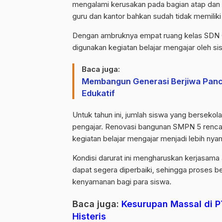
mengalami kerusakan pada bagian atap dan t
guru dan kantor bahkan sudah tidak memiliki
Dengan ambruknya empat ruang kelas SDN C
digunakan kegiatan belajar mengajar oleh 
Baca juga:
Membangun Generasi Berjiwa Pancas
Edukatif
Untuk tahun ini, jumlah siswa yang berseko
pengajar. Renovasi bangunan SMPN 5 renca
kegiatan belajar mengajar menjadi lebih n
Kondisi darurat ini mengharuskan kerjasama 
dapat segera diperbaiki, sehingga proses b
kenyamanan bagi para siswa.
Baca juga:
Kesurupan Massal di P
Histeris