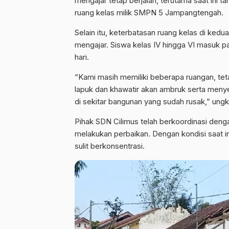
mengajar tetap berjalan, terutama saat ini 
ruang kelas milik SMPN 5 Jampangtengah.
Selain itu, keterbatasan ruang kelas di ke
mengajar. Siswa kelas IV hingga VI masuk pa
hari.
“Kami masih memiliki beberapa ruangan, te
lapuk dan khawatir akan ambruk serta meny
di sekitar bangunan yang sudah rusak,” ung
Pihak SDN Cilimus telah berkoordinasi den
melakukan perbaikan. Dengan kondisi saat in
sulit berkonsentrasi.