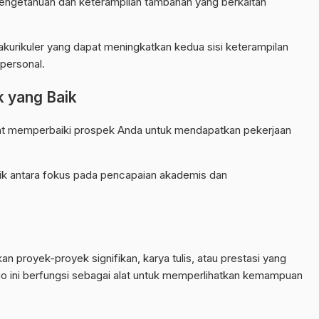
a pengetahuan dan keterampilan tambahan yang berkaitan
trakurikuler yang dapat meningkatkan kedua sisi keterampilan
rpersonal.
k yang Baik
pat memperbaiki prospek Anda untuk mendapatkan pekerjaan
k antara fokus pada pencapaian akademis dan
 proyek-proyek signifikan, karya tulis, atau prestasi yang
lio ini berfungsi sebagai alat untuk memperlihatkan kemampuan