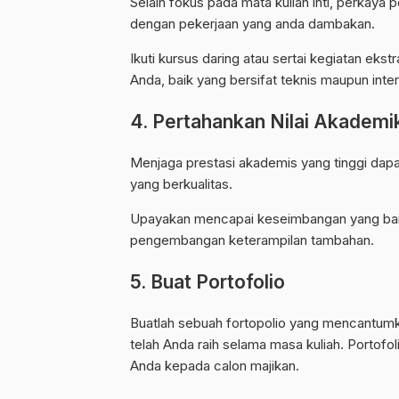
Selain fokus pada mata kuliah inti, perkay
dengan pekerjaan yang anda dambakan.
Ikuti kursus daring atau sertai kegiatan eks
Anda, baik yang bersifat teknis maupun inte
4. Pertahankan Nilai Akademi
Menjaga prestasi akademis yang tinggi da
yang berkualitas.
Upayakan mencapai keseimbangan yang bai
pengembangan keterampilan tambahan.
5. Buat Portofolio
Buatlah sebuah fortopolio yang mencantumkan
telah Anda raih selama masa kuliah. Portofo
Anda kepada calon majikan.