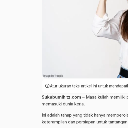
info
Atur ukuran teks artikel ini untuk mendap
Sukabumihitz.com
– Masa kuliah memiliki 
memasuki dunia kerja.
Ini adalah tahap yang tidak hanya mempero
keterampilan dan persiapan untuk tantangan 