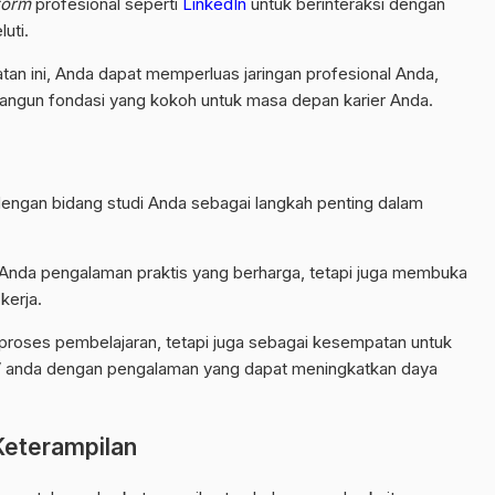
form
profesional seperti
LinkedIn
untuk berinteraksi dengan
luti.
iatan ini, Anda dapat memperluas jaringan profesional Anda,
gun fondasi yang kokoh untuk masa depan karier Anda.
ngan bidang studi Anda sebagai langkah penting dalam
Anda pengalaman praktis yang berharga, tetapi juga membuka
kerja.
 proses pembelajaran, tetapi juga sebagai kesempatan untuk
nda dengan pengalaman yang dapat meningkatkan daya
Keterampilan