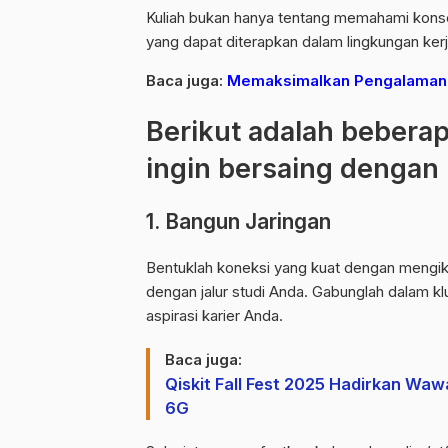
Kuliah bukan hanya tentang memahami konsep
yang dapat diterapkan dalam lingkungan kerj
Baca juga:
Memaksimalkan Pengalaman M
Berikut adalah bebera
ingin bersaing dengan b
1. Bangun Jaringan
Bentuklah koneksi yang kuat dengan mengikut
dengan jalur studi Anda. Gabunglah dalam k
aspirasi karier Anda.
Baca juga:
Qiskit Fall Fest 2025 Hadirkan W
6G