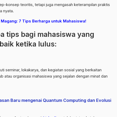
-konsep teoritis, tetapi juga mengasah keterampilan praktis
a nyata.
agang: 7 Tips Berharga untuk Mahasiswa!
pa tips bagi mahasiswa yang
aik ketika lulus:
i seminar, lokakarya, dan kegiatan sosial yang berkaitan
lub atau organisasi mahasiswa yang sejalan dengan minat dan
awasan Baru mengenai Quantum Computing dan Evolusi