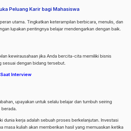
ka Peluang Karir bagi Mahasiswa
peran utama. Tingkatkan keterampilan berbicara, menulis, dan
angan lupakan pentingnya belajar mendengarkan dengan baik.
n kewirausahaan jika Anda bercita-cita memiliki bisnis
ang sesuai dengan bidang tersebut.
Saat Interview
bahan, upayakan untuk selalu belajar dan tumbuh seiring
 berada.
 dunia kerja adalah sebuah proses berkelanjutan. Investasi
a masa kuliah akan memberikan hasil yang memuaskan ketika