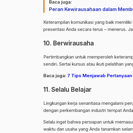
Baca juga:
Peran Kewirausahaan dalam Membu
Keterampilan komunikasi yang baik memiliki 
presentasi Anda secara terus – menerus. J
10. Berwirausaha
Pertimbangkan untuk memperoleh keterampila
sendiri. Sertai kursus atau ikuti pelatihan y
Baca juga:
7 Tips Menjawab Pertanyaan 
11. Selalu Belajar
Lingkungan kerja senantiasa mengalami peru
dengan perkembangan industri tempat Anda
Selalu ingat bahwa persiapan untuk memasuki
waktu dan usaha yang Anda tanamkan selam