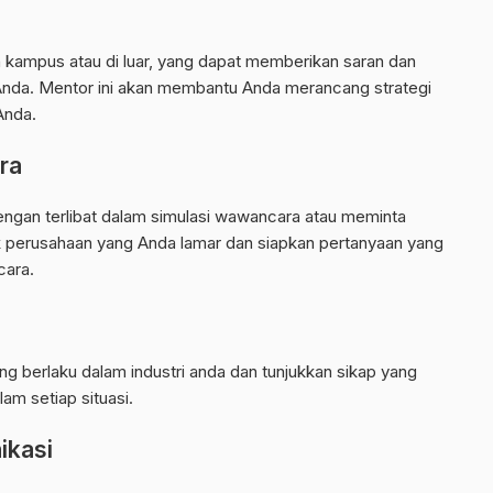
 kampus atau di luar, yang dapat memberikan saran dan
nda. Mentor ini akan membantu Anda merancang strategi
Anda.
ra
ngan terlibat dalam simulasi wawancara atau meminta
ik perusahaan yang Anda lamar dan siapkan pertanyaan yang
cara.
ng berlaku dalam industri anda dan tunjukkan sikap yang
am setiap situasi.
ikasi