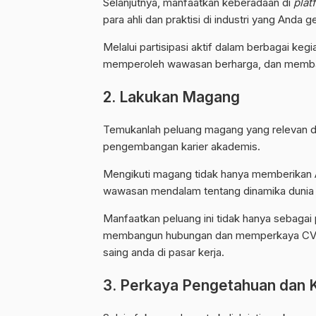
Selanjutnya, manfaatkan keberadaan di
plat
para ahli dan praktisi di industri yang Anda ge
Melalui partisipasi aktif dalam berbagai keg
memperoleh wawasan berharga, dan memban
2. Lakukan Magang
Temukanlah peluang magang yang relevan de
pengembangan karier akademis.
Mengikuti magang tidak hanya memberikan 
wawasan mendalam tentang dinamika dunia 
Manfaatkan peluang ini tidak hanya sebagai
membangun hubungan dan memperkaya CV a
saing anda di pasar kerja.
3. Perkaya Pengetahuan dan 