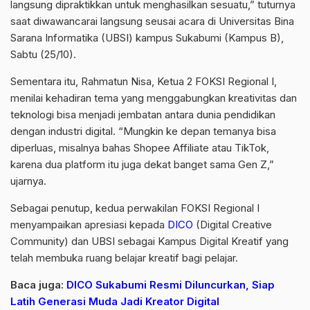
langsung dipraktikkan untuk menghasilkan sesuatu,” tuturnya
saat diwawancarai langsung seusai acara di Universitas Bina
Sarana Informatika (UBSI) kampus Sukabumi (Kampus B),
Sabtu (25/10).
Sementara itu, Rahmatun Nisa, Ketua 2 FOKSI Regional I,
menilai kehadiran tema yang menggabungkan kreativitas dan
teknologi bisa menjadi jembatan antara dunia pendidikan
dengan industri digital. “Mungkin ke depan temanya bisa
diperluas, misalnya bahas Shopee Affiliate atau TikTok,
karena dua platform itu juga dekat banget sama Gen Z,”
ujarnya.
Sebagai penutup, kedua perwakilan FOKSI Regional I
menyampaikan apresiasi kepada
DICO
(Digital Creative
Community) dan UBSI sebagai Kampus Digital Kreatif yang
telah membuka ruang belajar kreatif bagi pelajar.
Baca juga:
DICO Sukabumi Resmi Diluncurkan, Siap
Latih Generasi Muda Jadi Kreator Digital