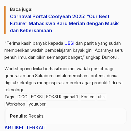
Baca juga:
Carnaval Portal Coolyeah 2025: “Our Best
Future” Mahasiswa Baru Meriah dengan Musik
dan Kebersamaan
“Terima kasih banyak kepada
UBSI
dan panitia yang sudah
memberikan wadah pembelajaran kayak gini. Acaranya seru,
penuh ilmu, dan bikin semangat banget,” ungkap Durrotul.
Workshop ini dinilai berhasil menjadi wadah positif bagi
generasi muda Sukabumi untuk memahami potensi dunia
digital sekaligus menginspirasi mereka agar produktif di era
teknologi.
Tags
DICO
FOKSI
FOKSI Regional 1
Konten
ubsi
Workshop
youtuber
Penulis
: Redaksi
ARTIKEL TERKAIT