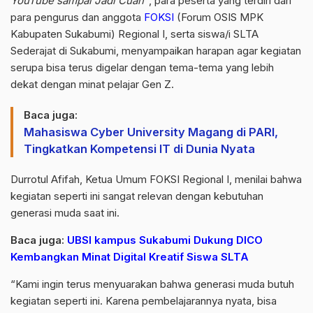
YouTube sampai Jadi Cuan”
, para peserta yang terdiri dari
para pengurus dan anggota
FOKSI
(Forum OSIS MPK
Kabupaten Sukabumi) Regional I, serta siswa/i SLTA
Sederajat di Sukabumi, menyampaikan harapan agar kegiatan
serupa bisa terus digelar dengan tema-tema yang lebih
dekat dengan minat pelajar Gen Z.
Baca juga:
Mahasiswa Cyber University Magang di PARI,
Tingkatkan Kompetensi IT di Dunia Nyata
Durrotul Afifah, Ketua Umum FOKSI Regional I, menilai bahwa
kegiatan seperti ini sangat relevan dengan kebutuhan
generasi muda saat ini.
Baca juga:
UBSI kampus Sukabumi Dukung DICO
Kembangkan Minat Digital Kreatif Siswa SLTA
“Kami ingin terus menyuarakan bahwa generasi muda butuh
kegiatan seperti ini. Karena pembelajarannya nyata, bisa